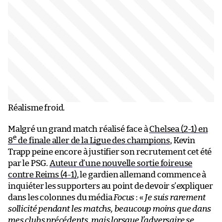
Réalisme froid.
Malgré un grand match réalisé face à
Chelsea (2-1) en
e
8
de finale aller de la Ligue des champions
, Kevin
Trapp peine encore à justifier son recrutement cet été
par le PSG.
Auteur d’une nouvelle sortie foireuse
contre Reims (4-1)
, le gardien allemand commence à
inquiéter les supporters au point de devoir s’expliquer
dans les colonnes du média
Focus
: «
Je suis rarement
sollicité pendant les matchs, beaucoup moins que dans
mes clubs précédents, mais lorsque l’adversaire se