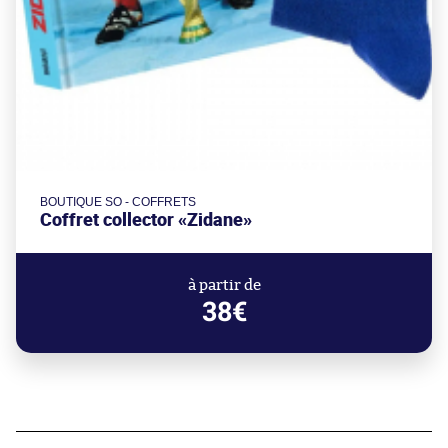
BOUTIQUE SO - COFFRETS
Coffret collector «Zidane»
à partir de
38€