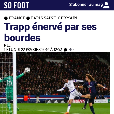
S’abonner au mag
FRANCE
PARIS SAINT-GERMAIN
Trapp énervé par ses
bourdes
PLL
LE LUNDI 22 FÉVRIER 2016 À 12:52
40