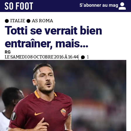
S’abonner au mag
ITALIE
AS ROMA
Totti se verrait bien
entraîner, mais…
RG
LE SAMEDI 08 OCTOBRE 2016 À 16:44
1