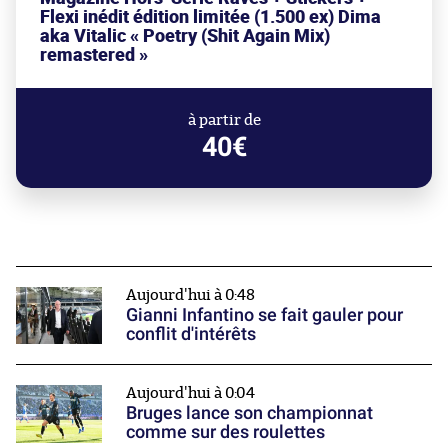
Flexi inédit édition limitée (1.500 ex) Dima
aka Vitalic « Poetry (Shit Again Mix)
remastered »
à partir de
40€
Aujourd'hui à 0:48
Gianni Infantino se fait gauler pour
conflit d'intérêts
Aujourd'hui à 0:04
Bruges lance son championnat
comme sur des roulettes