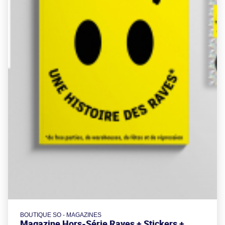
BOUTIQUE SO - MAGAZINES
Magazine Hors-Série Raves + Stickers +