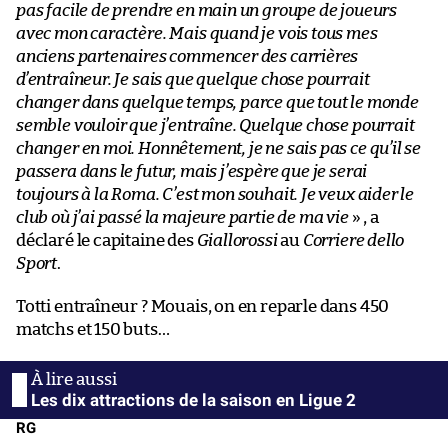
pas facile de prendre en main un groupe de joueurs
avec mon caractère. Mais quand je vois tous mes
anciens partenaires commencer des carrières
d’entraîneur. Je sais que quelque chose pourrait
changer dans quelque temps, parce que tout le monde
semble vouloir que j’entraîne. Quelque chose pourrait
changer en moi. Honnêtement, je ne sais pas ce qu’il se
passera dans le futur, mais j’espère que je serai
toujours à la Roma. C’est mon souhait. Je veux aider le
club où j’ai passé la majeure partie de ma vie
» , a
déclaré le capitaine des
Giallorossi
au
Corriere dello
Sport
.
Totti entraîneur ? Mouais, on en reparle dans 450
matchs et 150 buts…
Les dix attractions de la saison en Ligue 2
RG