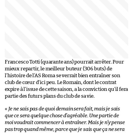
Francesco Totti (quarante ans) pourrait arrêter. Pour
mieux repartir, le meilleur buteur (306 buts) de
l’histoire de l’AS Roma se verrait bien entraîner son
club de cœur d’ici peu. Le Romain, dont le contrat
expire à l’issue de cette saison, a la conviction qu’il fera
partie des futurs plans du club de sa vie.
«
Je ne sais pas de quoi demain sera fait, mais je sais
que ce sera quelque chose d’agréable. Une partie de
moi voudrait commencer à entraîner. Mais je n’y pense
pas trop quand même, parce que je sais que ça ne sera