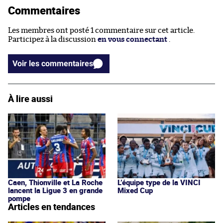
Commentaires
Les membres ont posté 1 commentaire sur cet article.
Participez à la discussion
en vous connectant
.
Voir les commentaires
À lire aussi
Caen, Thionville et La Roche
L’équipe type de la VINCI
lancent la Ligue 3 en grande
Mixed Cup
pompe
Articles en tendances