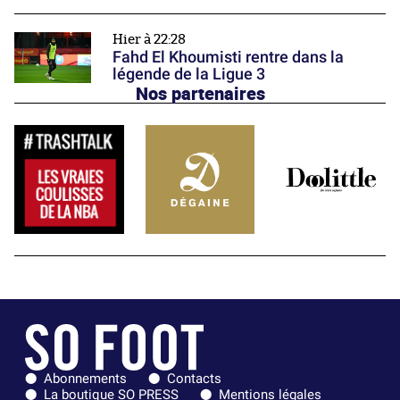
Hier à 22:28
Fahd El Khoumisti rentre dans la
légende de la Ligue 3
Nos partenaires
Abonnements
Contacts
La boutique SO PRESS
Mentions légales