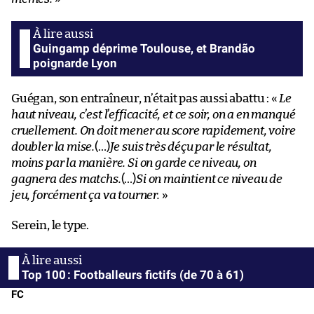
Guingamp déprime Toulouse, et Brandão
poignarde Lyon
Guégan, son entraîneur, n’était pas aussi abattu : «
Le
haut niveau, c’est l’efficacité, et ce soir, on a en manqué
cruellement. On doit mener au score rapidement, voire
doubler la mise.
(…)
Je suis très déçu par le résultat,
moins par la manière. Si on garde ce niveau, on
gagnera des matchs.
(…)
Si on maintient ce niveau de
jeu, forcément ça va tourner.
»
Serein, le type.
Top 100 : Footballeurs fictifs (de 70 à 61)
FC