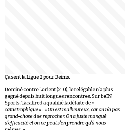
Ça sent la Ligue 2 pour Reims.
Dominé contre Lorient (2-0), le relégable n’a plus
gagné depuis huit longues rencontres. Sur beIN
Sports, Tacalfred a qualifié la défaite de «
catastrophique
» : «
On est malheureux, car on n’a pas
grand-chose à se reprocher. On a juste manqué
d’efficacité et on ne peut s’en prendre qu’à nous-
mêmes.
»