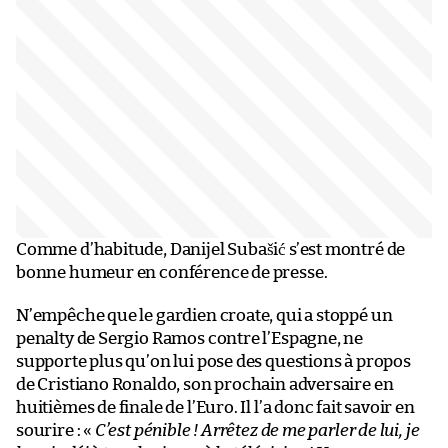
Comme d’habitude, Danijel Subašić s’est montré de
bonne humeur en conférence de presse.
N’empêche que le gardien croate, qui a stoppé un
penalty de Sergio Ramos contre l’Espagne, ne
supporte plus qu’on lui pose des questions à propos
de Cristiano Ronaldo, son prochain adversaire en
huitièmes de finale de l’Euro. Il l’a donc fait savoir en
sourire : «
C’est pénible ! Arrêtez de me parler de lui, je