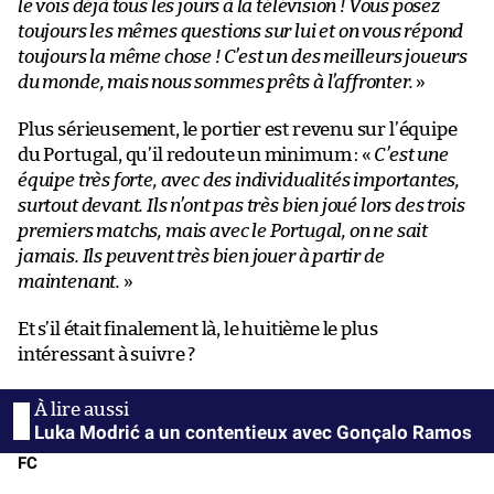
le vois déjà tous les jours à la télévision ! Vous posez
toujours les mêmes questions sur lui et on vous répond
toujours la même chose ! C’est un des meilleurs joueurs
du monde, mais nous sommes prêts à l’affronter.
»
Plus sérieusement, le portier est revenu sur l’équipe
du Portugal, qu’il redoute un minimum : «
C’est une
équipe très forte, avec des individualités importantes,
surtout devant. Ils n’ont pas très bien joué lors des trois
premiers matchs, mais avec le Portugal, on ne sait
jamais. Ils peuvent très bien jouer à partir de
maintenant.
»
Et s’il était finalement là, le huitième le plus
intéressant à suivre ?
Luka Modrić a un contentieux avec Gonçalo Ramos
FC