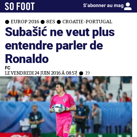
S’abonner au mag
EUROP 2016
8ES
CROATIE-PORTUGAL
Subašić ne veut plus
entendre parler de
Ronaldo
FC
LE VENDREDI 24 JUIN 2016 À 08:57
19