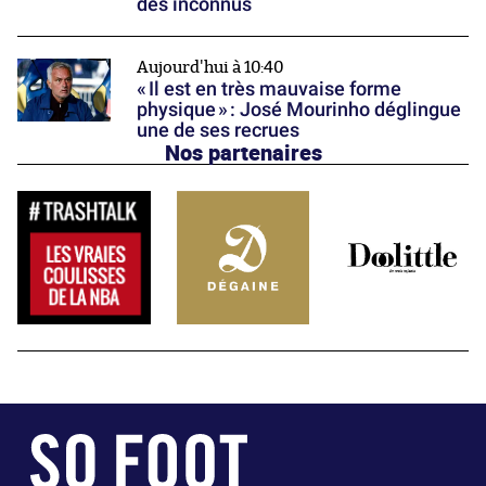
des inconnus
Aujourd'hui à 10:40
« Il est en très mauvaise forme
physique » : José Mourinho déglingue
une de ses recrues
Nos partenaires