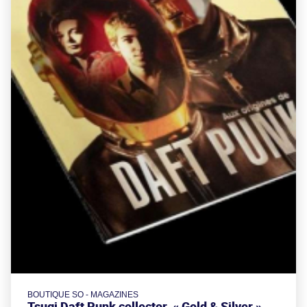
BOUTIQUE SO - MAGAZINES
Tsugi Daft Punk collector, « Gold & Silver »