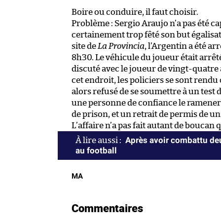
Boire ou conduire, il faut choisir.
Problème : Sergio Araujo n’a pas été ca
certainement trop fêté son but égalisa
site de
La Provincia
, l’Argentin a été ar
8h30. Le véhicule du joueur était arrêté
discuté avec le joueur de vingt-quatre
cet endroit, les policiers se sont rendu
alors refusé de se soumettre à un test d
une personne de confiance le ramener c
de prison, et un retrait de permis de un
L’affaire n’a pas fait autant de boucan 
Après avoir combattu deu
au football
MA
Commentaires