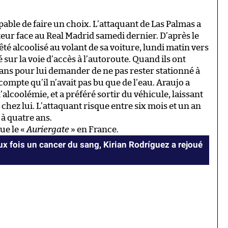
pable de faire un choix. L’attaquant de Las Palmas a
teur face au Real Madrid samedi dernier. D’après le
rêté alcoolisé au volant de sa voiture, lundi matin vers
 sur la voie d’accès à l’autoroute. Quand ils ont
 ans pour lui demander de ne pas rester stationné à
 compte qu’il n’avait pas bu que de l’eau. Araujo a
’alcoolémie, et a préféré sortir du véhicule, laissant
hez lui. L’attaquant risque entre six mois et un an
 à quatre ans.
que le «
Auriergate
» en France.
x fois un cancer du sang, Kirian Rodríguez a rejoué