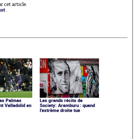
 cet article.
ant
.
Las Palmas
Les grands récits de
 Valladolid en
Society: Aramburu : quand
l'extrême droite tue