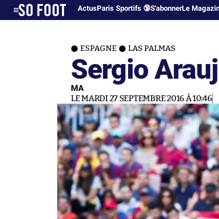
Actus
Paris Sportifs 🔞
S'abonner
Le Magazi
ESPAGNE
LAS PALMAS
Sergio Arauj
MA
LE MARDI 27 SEPTEMBRE 2016 À 10:46