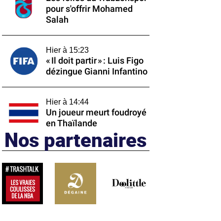
pour s'offrir Mohamed
Salah
Hier à 15:23
« Il doit partir » : Luis Figo
dézingue Gianni Infantino
Hier à 14:44
Un joueur meurt foudroyé
en Thaïlande
Nos partenaires