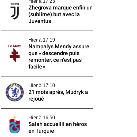
Hier à 17:23
Zhegrova marque enfin un
(sublime) but avec la
Juventus
Hier à 17:19
Nampalys Mendy assure
que « descendre puis
remonter, ce n’est pas
facile »
Hier à 17:10
21 mois après, Mudryk a
rejoué
Hier à 16:50
Salah accueilli en héros
en Turquie