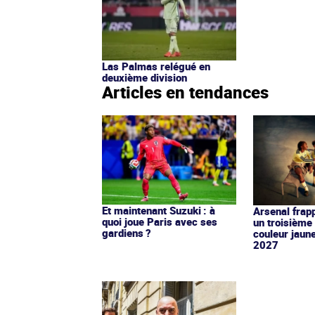
Las Palmas relégué en
deuxième division
Articles en tendances
Et maintenant Suzuki : à
Arsenal frap
quoi joue Paris avec ses
un troisième 
gardiens ?
couleur jaun
2027