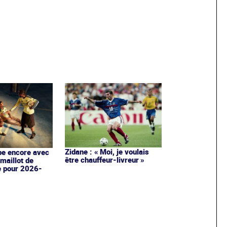
Zidane : « Moi, je voulais
pe encore avec
être chauffeur-livreur »
maillot de
e pour 2026-