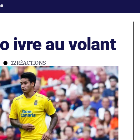
ne
o ivre au volant
12
RÉACTIONS