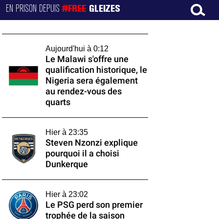
EN PRISON DEPUIS
#FREE
GLEIZES
Aujourd'hui à 0:12
Le Malawi s'offre une
qualification historique, le
Nigeria sera également
au rendez-vous des
quarts
Hier à 23:35
Steven Nzonzi explique
pourquoi il a choisi
Dunkerque
Hier à 23:02
Le PSG perd son premier
trophée de la saison