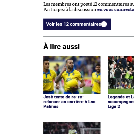
Les membres ont posté 12 commentaires sur
Participez à la discussion
en vous connect
Voir les 12 commentaires
À lire aussi
Jesé tente de re-re-
Leganés et 
relancer sa carrière à Las
accompagnent
Palmas
Liga 2