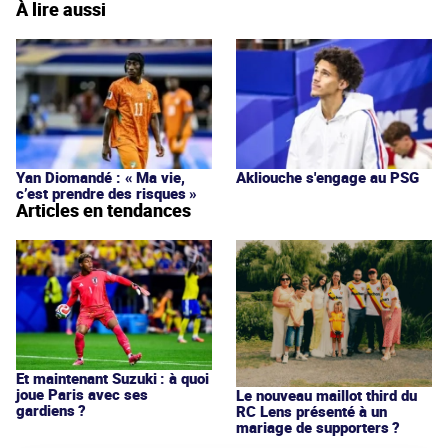
À lire aussi
Yan Diomandé : « Ma vie,
Akliouche s'engage au PSG
c’est prendre des risques »
Articles en tendances
Et maintenant Suzuki : à quoi
joue Paris avec ses
Le nouveau maillot third du
gardiens ?
RC Lens présenté à un
mariage de supporters ?