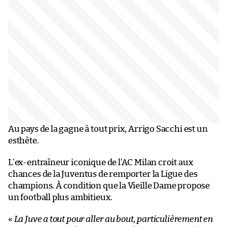
Au pays de la gagne à tout prix, Arrigo Sacchi est un
esthète.
L’ex-entraîneur iconique de l’AC Milan croit aux
chances de la Juventus de remporter la Ligue des
champions. À condition que la Vieille Dame propose
un football plus ambitieux.
«
La Juve a tout pour aller au bout, particulièrement en