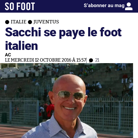
S’abonner au mag
ITALIE
JUVENTUS
Sacchi se paye le foot
italien
AC
LE MERCREDI 12 OCTOBRE 2016 À 15:57
21