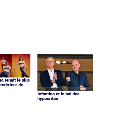
ma tenait le plus
extérieur de
?
Infantino et le bal des
hypocrites