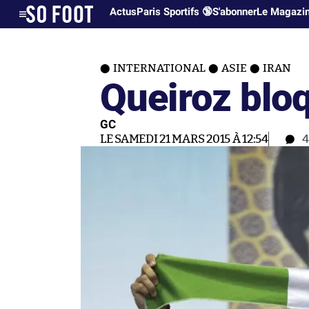
Actus
Paris Sportifs 🔞
S'abonner
Le Magazi
INTERNATIONAL
ASIE
IRAN
Queiroz bloq
GC
LE SAMEDI 21 MARS 2015 À 12:54