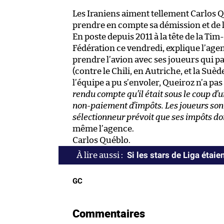
Les Iraniens aiment tellement Carlos Q
prendre en compte sa démission et de l
En poste depuis 2011 à la tête de la Tim
Fédération ce vendredi, explique l’agen
prendre l’avion avec ses joueurs qui 
(contre le Chili, en Autriche, et la Suèd
l’équipe a pu s’envoler, Queiroz n’a pas e
rendu compte qu’il était sous le coup d’u
non-paiement d’impôts. Les joueurs sont
sélectionneur prévoit que ses impôts do
même l’agence.
Carlos Québlo.
Si les stars de Liga éta
GC
Commentaires