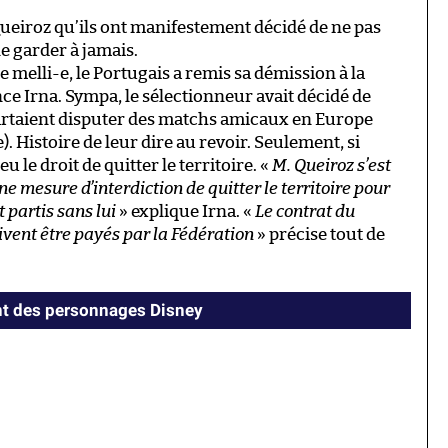
ueiroz qu’ils ont manifestement décidé de ne pas
e garder à jamais.
-e melli-e, le Portugais a remis sa démission à la
ce Irna. Sympa, le sélectionneur avait décidé de
partaient disputer des matchs amicaux en Europe
e). Histoire de leur dire au revoir. Seulement, si
u le droit de quitter le territoire. «
M. Queiroz s’est
ne mesure d’interdiction de quitter le territoire pour
 partis sans lui
» explique Irna. «
Le contrat du
ivent être payés par la Fédération
» précise tout de
ient des personnages Disney