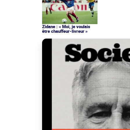
Zidane : « Moi, je voulais
être chauffeur-livreur »