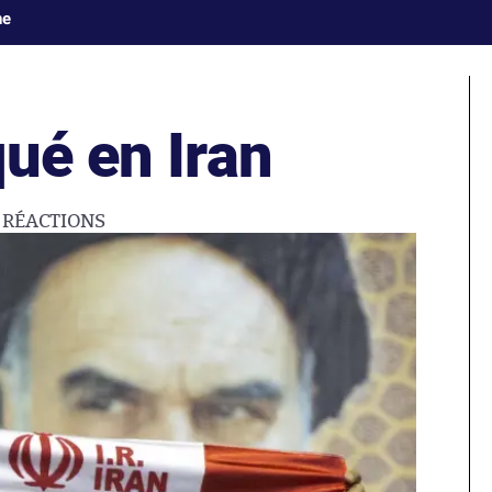
ne
ué en Iran
4
RÉACTIONS