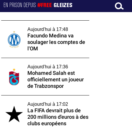
EN PRISON DEPUIS
#FREE
GLEIZES
Aujourd'hui à 17:48
Facundo Medina va
soulager les comptes de
l'OM
Aujourd'hui à 17:36
Mohamed Salah est
officiellement un joueur
de Trabzonspor
Aujourd'hui à 17:02
La FIFA devrait plus de
200 millions d'euros à des
clubs européens