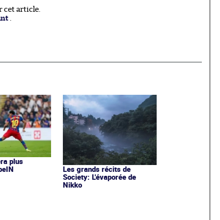
cet article.
ant
.
era plus
 beIN
Les grands récits de
Society: L'évaporée de
Nikko