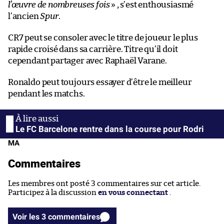
l’œuvre de nombreuses fois
» , s’est enthousiasmé
l’ancien
Spur
.
CR7 peut se consoler avec le titre de joueur le plus
rapide croisé dans sa carrière. Titre qu’il doit
cependant partager avec Raphaël Varane.
Ronaldo peut toujours essayer d’être le meilleur
pendant les matchs.
Le FC Barcelone rentre dans la course pour Rodri
MA
Commentaires
Les membres ont posté 3 commentaires sur cet article.
Participez à la discussion
en vous connectant
.
Voir les 3 commentaires