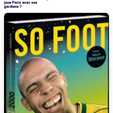
joue Paris avec ses
gardiens ?