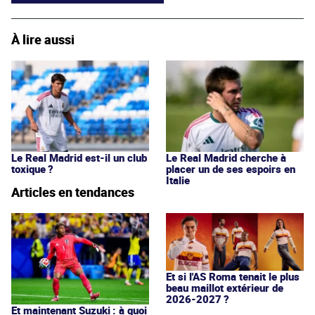
À lire aussi
Le Real Madrid est-il un club
Le Real Madrid cherche à
toxique ?
placer un de ses espoirs en
Italie
Articles en tendances
Et si l'AS Roma tenait le plus
beau maillot extérieur de
2026-2027 ?
Et maintenant Suzuki : à quoi