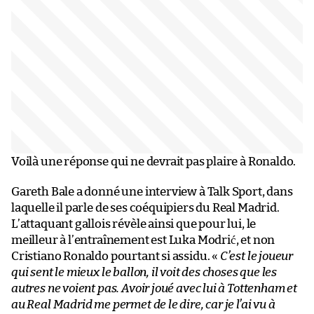
Voilà une réponse qui ne devrait pas plaire à Ronaldo.
Gareth Bale a donné une interview à Talk Sport, dans
laquelle il parle de ses coéquipiers du Real Madrid.
L’attaquant gallois révèle ainsi que pour lui, le
meilleur à l’entraînement est Luka Modrić, et non
Cristiano Ronaldo pourtant si assidu. «
C’est le joueur
qui sent le mieux le ballon, il voit des choses que les
autres ne voient pas. Avoir joué avec lui à Tottenham et
au Real Madrid me permet de le dire, car je l’ai vu à