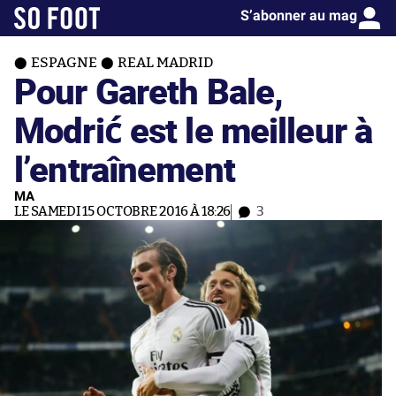
S’abonner au mag
ESPAGNE
REAL MADRID
Pour Gareth Bale,
Modrić est le meilleur à
l’entraînement
MA
LE SAMEDI 15 OCTOBRE 2016 À 18:26
3