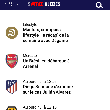
EN PRISON DEPUIS
#FREE
GLEIZES
Lifestyle
Maillots, crampons,
lifestyle : le récap’ de la
semaine avec Dégaine
Mercato
Un Brésilien débarque à
Arsenal
Aujourd'hui à 12:58
Diego Simeone s'exprime
sur le cas Julián Alvarez
Aujourd'hui à 12:16