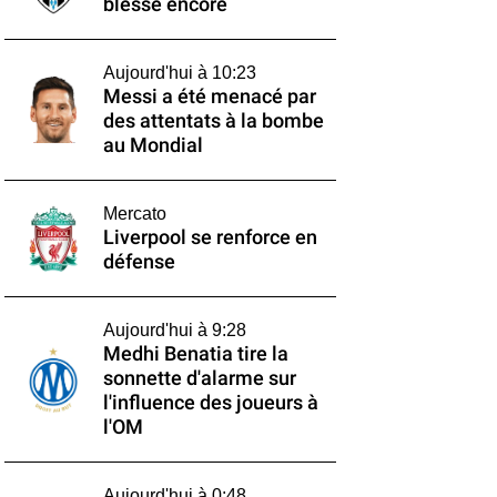
blesse encore
Aujourd'hui à 10:23
Messi a été menacé par
des attentats à la bombe
au Mondial
Mercato
Liverpool se renforce en
défense
Aujourd'hui à 9:28
Medhi Benatia tire la
sonnette d'alarme sur
l'influence des joueurs à
l'OM
Aujourd'hui à 0:48