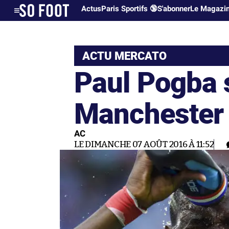
Actus
Paris Sportifs 🔞
S'abonner
Le Magazi
ACTU MERCATO
Paul Pogba s
Manchester 
AC
LE DIMANCHE 07 AOÛT 2016 À 11:52