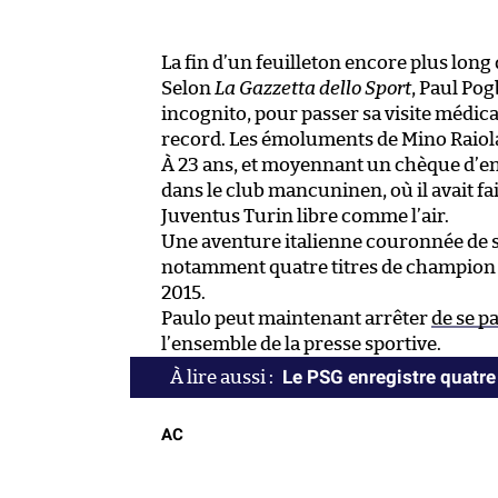
La fin d’un feuilleton encore plus long
Selon
La Gazzetta dello Sport
, Paul Pog
incognito, pour passer sa visite médical
record. Les émoluments de Mino Raiola
À 23 ans, et moyennant un chèque d’env
dans le club mancuninen, où il avait fai
Juventus Turin libre comme l’air.
Une aventure italienne couronnée de su
notamment quatre titres de champion e
2015.
Paulo peut maintenant arrêter
de se pa
l’ensemble de la presse sportive.
Le PSG enregistre quatre
AC