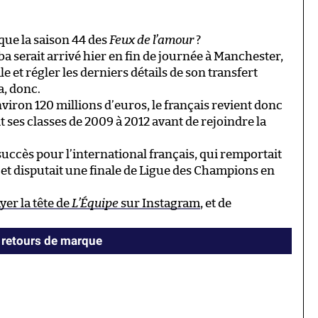
 que la saison 44 des
Feux de l’amour
?
ba serait arrivé hier en fin de journée à Manchester,
e et régler les derniers détails de son transfert
, donc.
iron 120 millions d’euros, le français revient donc
t ses classes de 2009 à 2012 avant de rejoindre la
ccès pour l’international français, qui remportait
t disputait une finale de Ligue des Champions en
yer la tête de
L’Équipe
sur Instagram
, et de
 retours de marque