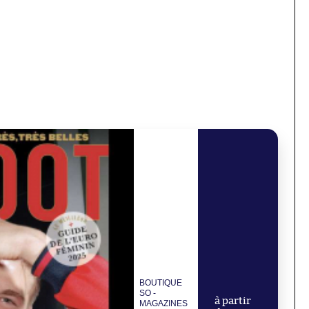
BOUTIQUE
SO -
à partir
MAGAZINES