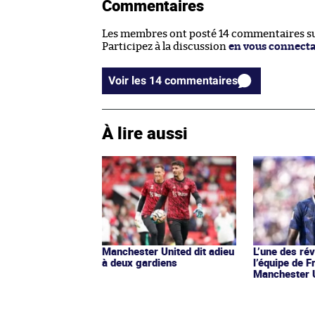
Commentaires
Les membres ont posté 14 commentaires sur
Participez à la discussion
en vous connect
Voir les 14 commentaires
À lire aussi
Manchester United dit adieu
L’une des rév
à deux gardiens
l’équipe de F
Manchester 