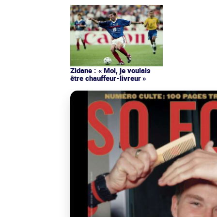
Zidane : « Moi, je voulais
être chauffeur-livreur »