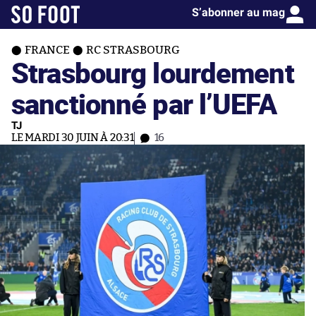
S’abonner au mag
FRANCE
RC STRASBOURG
Strasbourg lourdement
sanctionné par l’UEFA
TJ
LE MARDI 30 JUIN À 20:31
16