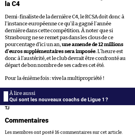
la C4
Demi-finaliste de la dernière C4, le RCSA doit donc à
l’instance européenne ce qu’il a gagné l’année
dernière dans cette compétition. À noter que si
Strasbourg ne se remet pas dans les clous de ce
pourcentage d’ici un an,
une amende de 12 millions
d’euros supplémentaires sera imposée
. L’heure est
donc à l’austérité, et le club devrait être confronté au
départ de bon nombre de ses cadres cet été.
Pour la énième fois : vive la multipropriété !
Qui sont les nouveaux coachs de Ligue 1 ?
TJ
Commentaires
Les membres ont posté 16 commentaires sur cet article.