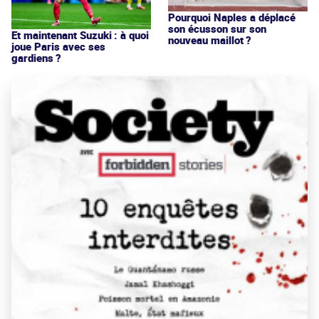
Pourquoi Naples a déplacé
son écusson sur son
Et maintenant Suzuki : à quoi
nouveau maillot ?
joue Paris avec ses
gardiens ?