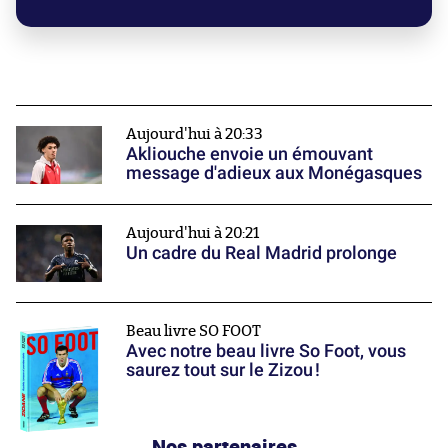
Aujourd'hui à 20:33
Akliouche envoie un émouvant
message d'adieux aux Monégasques
Aujourd'hui à 20:21
Un cadre du Real Madrid prolonge
Beau livre SO FOOT
Avec notre beau livre So Foot, vous
saurez tout sur le Zizou !
Nos partenaires