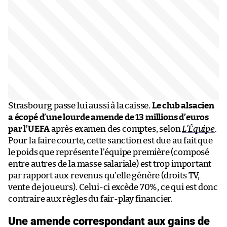
Strasbourg passe lui aussi à la caisse.
Le club alsacien
a écopé d’une lourde amende de 13 millions d’euros
par l’UEFA
après examen des comptes, selon
L’Équipe
.
Pour la faire courte, cette sanction est due au fait que
le poids que représente l’équipe première (composé
entre autres de la masse salariale) est trop important
par rapport aux revenus qu’elle génère (droits TV,
vente de joueurs). Celui-ci excède 70%, ce qui est donc
contraire aux règles du fair-play financier.
Une amende correspondant aux gains de