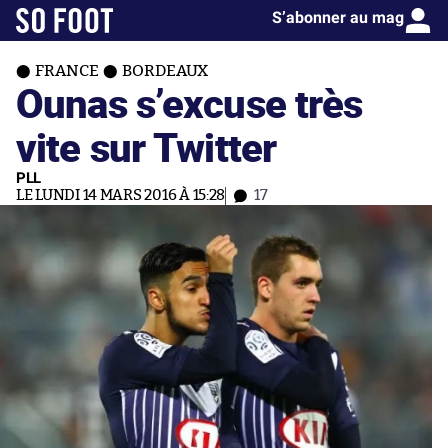
S’abonner au mag
FRANCE
BORDEAUX
Ounas s’excuse très
vite sur Twitter
PLL
LE LUNDI 14 MARS 2016 À 15:28
17