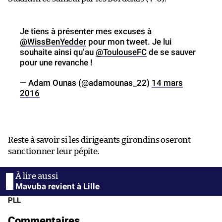
Je tiens à présenter mes excuses à
@WissBenYedder
pour mon tweet. Je lui
souhaite ainsi qu’au
@ToulouseFC
de se sauver
pour une revanche !
— Adam Ounas (@adamounas_22)
14 mars
2016
Reste à savoir si les dirigeants girondins oseront
sanctionner leur pépite.
Mavuba revient à Lille
PLL
Commentaires