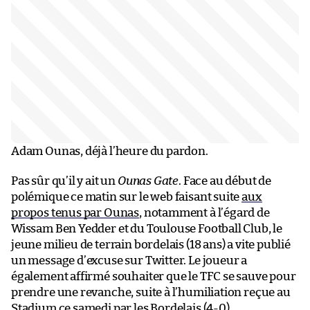
Adam Ounas, déjà l’heure du pardon.
Pas sûr qu’il y ait un
Ounas Gate
. Face au début de
polémique ce matin sur le web faisant suite
aux
propos tenus par Ounas
, notamment à l’égard de
Wissam Ben Yedder et du Toulouse Football Club, le
jeune milieu de terrain bordelais (18 ans) a vite publié
un message d’excuse sur Twitter. Le joueur a
également affirmé souhaiter que le TFC se sauve pour
prendre une revanche, suite à l’humiliation reçue au
Stadium ce samedi par les Bordelais (4-0).