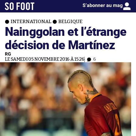
S’abonner au mag
INTERNATIONAL
BELGIQUE
Nainggolan et l’étrange
décision de Martínez
RG
LE SAMEDI 05 NOVEMBRE 2016 À 15:26
6