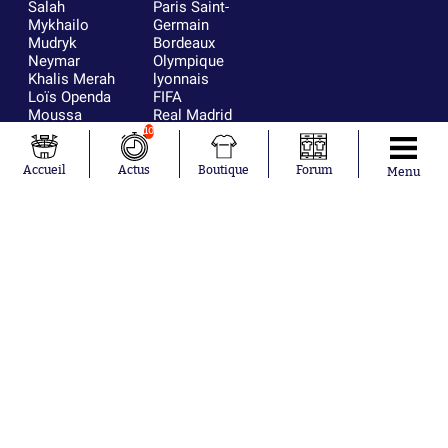
Salah
Paris Saint-
Mykhailo
Germain
Mudryk
Bordeaux
Neymar
Olympique
Khalis Merah
lyonnais
Loïs Openda
FIFA
Moussa
Real Madrid
Niakhaté
RC Strasbourg
10
Nicolás
AC Milan
Tagliafico
France
Accueil
Actus
Boutique
Forum
Menu
Pavel Šulc
RC Lens
Josh Maja
Gauthier Hein