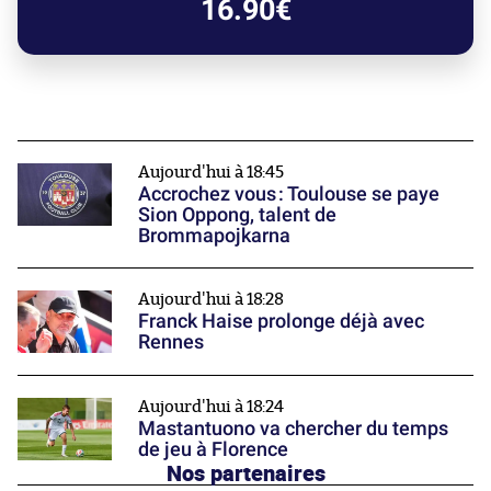
16.90€
Aujourd'hui à 18:45
Accrochez vous : Toulouse se paye
Sion Oppong, talent de
Brommapojkarna
Aujourd'hui à 18:28
Franck Haise prolonge déjà avec
Rennes
Aujourd'hui à 18:24
Mastantuono va chercher du temps
de jeu à Florence
Nos partenaires