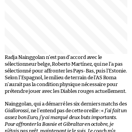
Radja Nainggolan n’est pas d’accord avec le
sélectionneur belge, Roberto Martínez, qui ne l’a pas
sélectionné pour affronter les Pays-Bas, puis l’Estonie.
Selon l’Espagnol, le milieu de terrain de l’AS Roma
n’aurait pas la condition physique nécessaire pour
prétendre jouer avec les Diables rouges actuellement.
Nainggolan, qui a démarré les six derniers matchs des
Giallorossi
, ne l’entend pas de cette oreille : «
J’ai fait un
assez bon Euro, j’y ai marqué deux buts importants.
Pour affronter la Bosnie et Gibraltar en octobre, je
n’étais pas prêt, maintenant je le suis. Le coach m’a