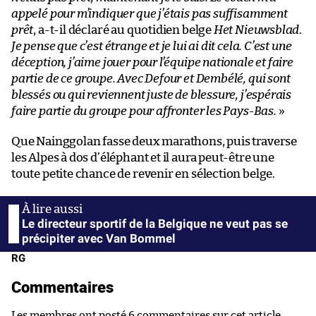
appelé pour m’indiquer que j’étais pas suffisamment
prêt
, a-t-il déclaré au quotidien belge
Het Nieuwsblad
.
Je pense que c’est étrange et je lui ai dit cela. C’est une
déception, j’aime jouer pour l’équipe nationale et faire
partie de ce groupe. Avec Defour et Dembélé, qui sont
blessés ou qui reviennent juste de blessure, j’espérais
faire partie du groupe pour affronter les Pays-Bas.
»
Que Nainggolan fasse deux marathons, puis traverse
les Alpes à dos d’éléphant et il aura peut-être une
toute petite chance de revenir en sélection belge.
Le directeur sportif de la Belgique ne veut pas se
précipiter avec Van Bommel
RG
Commentaires
Les membres ont posté 6 commentaires sur cet article.