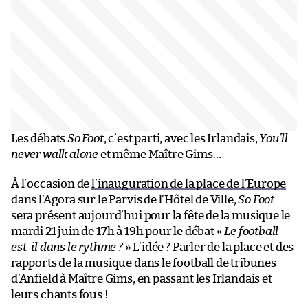
Les débats
So Foot
, c’est parti, avec les Irlandais,
You’ll
never walk alone
et même Maître Gims…
À l’occasion de
l’inauguration de la place de l’Europe
dans l’Agora sur le Parvis de l’Hôtel de Ville,
So Foot
sera présent aujourd’hui pour la fête de la musique le
mardi 21 juin de 17h à 19h pour le débat «
Le football
est-il dans le rythme ?
» L’idée ? Parler de la place et des
rapports de la musique dans le football de tribunes
d’Anfield à Maître Gims, en passant les Irlandais et
leurs chants fous !