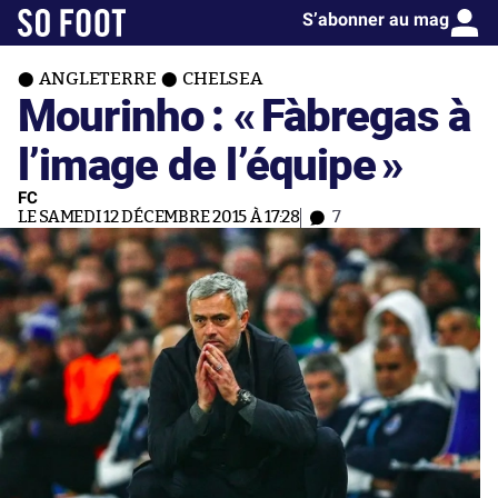
S’abonner au mag
ANGLETERRE
CHELSEA
Mourinho : «
Fàbregas à
l’image de l’équipe
»
FC
LE SAMEDI 12 DÉCEMBRE 2015 À 17:28
7