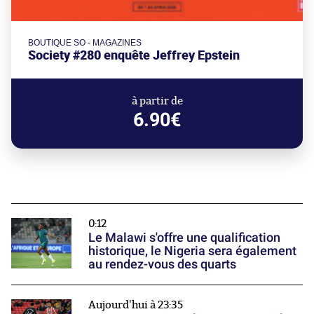
BOUTIQUE SO - MAGAZINES
Society #280 enquête Jeffrey Epstein
à partir de
6.90€
0:12
Le Malawi s'offre une qualification
historique, le Nigeria sera également
au rendez-vous des quarts
Aujourd'hui à 23:35