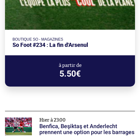
BOUTIQUE SO - MAGAZINES
So Foot #234 : La fin d'Arsenul
à partir de
5.50€
Hier à 23:00
Benfica, Beşiktaş et Anderlecht
prennent une option pour les barrages