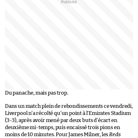
Du panache, mais pas trop.
Dans un match plein de rebondissements ce vendredi,
Liverpool n’a récolté qu’un point à l’Emirates Stadium
(3-3), après avoir mené par deux buts d’écart en
deuxième mi-temps, puis encaissé trois pions en
moins de 10 minutes. Pour James Milner, les
Reds