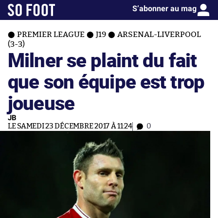
S’abonner au mag
PREMIER LEAGUE
J19
ARSENAL-LIVERPOOL
(3-3)
Milner se plaint du fait
que son équipe est trop
joueuse
JB
LE SAMEDI 23 DÉCEMBRE 2017 À 11:24
0