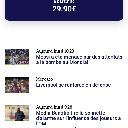
à partir de
29.90€
Aujourd'hui à 10:23
Messi a été menacé par des attentats
à la bombe au Mondial
Mercato
Liverpool se renforce en défense
Aujourd'hui à 9:28
Medhi Benatia tire la sonnette
d'alarme sur l'influence des joueurs à
l'OM