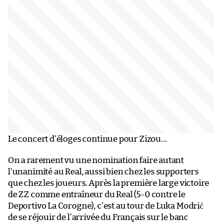
Le concert d’éloges continue pour Zizou…
On a rarement vu une nomination faire autant
l’unanimité au Real, aussi bien chez les supporters
que chez les joueurs. Après la première large victoire
de ZZ comme entraîneur du Real (5-0 contre le
Deportivo La Corogne), c’est au tour de Luka Modrić
de se réjouir de l’arrivée du Français sur le banc