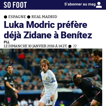
S’abonner au mag
ESPAGNE
REAL MADRID
Luka Modric préfère
déjà Zidane à Benítez
PLL
LE DIMANCHE 10 JANVIER 2016 À 14:27
22