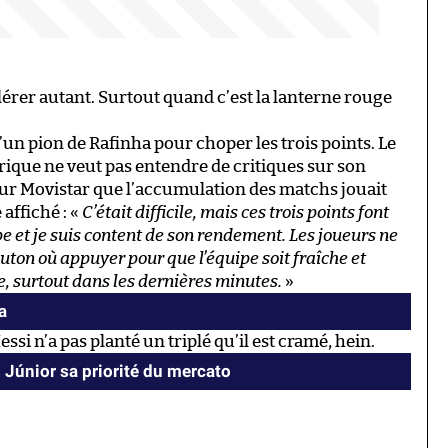
lérer autant. Surtout quand c’est la lanterne rouge
’un pion de Rafinha pour choper les trois points. Le
nrique ne veut pas entendre de critiques sur son
 sur Movistar que l’accumulation des matchs jouait
affiché : «
C’était difficile, mais ces trois points font
ipe et je suis content de son rendement. Les joueurs ne
outon où appuyer pour que l’équipe soit fraîche et
pe, surtout dans les dernières minutes.
»
a
ssi n’a pas planté un triplé qu’il est cramé, hein.
s Júnior sa priorité du mercato