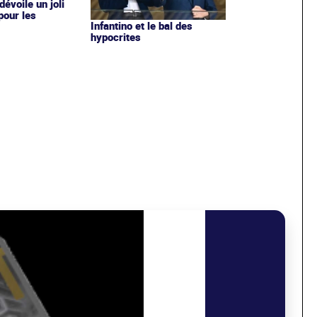
évoile un joli
 pour les
Infantino et le bal des
hypocrites