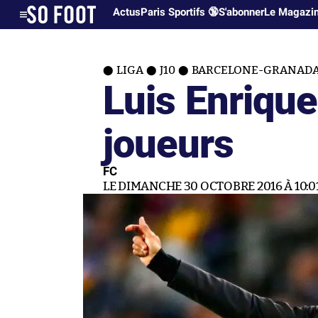
Actus
Paris Sportifs 🔞
S'abonner
Le Magazi
LIGA
J10
BARCELONE-GRANADA 
Luis Enriqu
joueurs
FC
LE DIMANCHE 30 OCTOBRE 2016 À 10:0