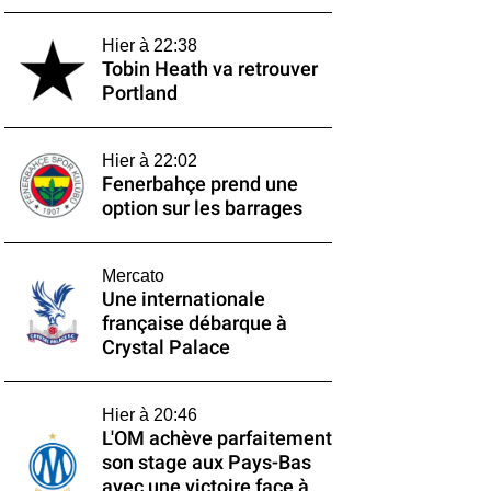
Hier à 22:38
Tobin Heath va retrouver
Portland
Hier à 22:02
Fenerbahçe prend une
option sur les barrages
Mercato
Une internationale
française débarque à
Crystal Palace
Hier à 20:46
L'OM achève parfaitement
son stage aux Pays-Bas
avec une victoire face à