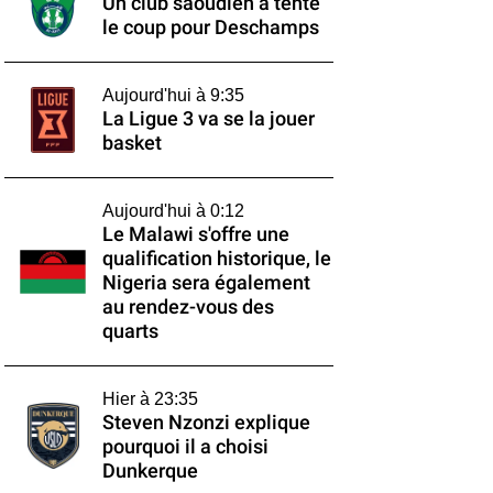
Un club saoudien a tenté
le coup pour Deschamps
Aujourd'hui à 9:35
La Ligue 3 va se la jouer
basket
Aujourd'hui à 0:12
Le Malawi s'offre une
qualification historique, le
Nigeria sera également
au rendez-vous des
quarts
Hier à 23:35
Steven Nzonzi explique
pourquoi il a choisi
Dunkerque