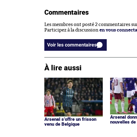
Commentaires
Les membres ont posté 2 commentaires sur 
Participez à la discussion
en vous connect
Voir les commentaires
À lire aussi
Arsenal donn
Arsenal s’offre un frisson
nouvelles de
venu de Belgique