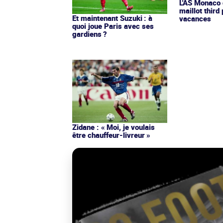
L'AS Monaco d
maillot third
Et maintenant Suzuki : à
vacances
quoi joue Paris avec ses
gardiens ?
Zidane : « Moi, je voulais
être chauffeur-livreur »