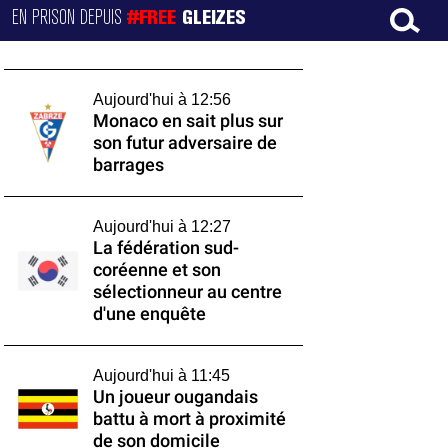
EN PRISON DEPUIS
#FREE
GLEIZES
Aujourd'hui à 12:56
Monaco en sait plus sur
son futur adversaire de
barrages
Aujourd'hui à 12:27
La fédération sud-
coréenne et son
sélectionneur au centre
d'une enquête
Aujourd'hui à 11:45
Un joueur ougandais
battu à mort à proximité
de son domicile