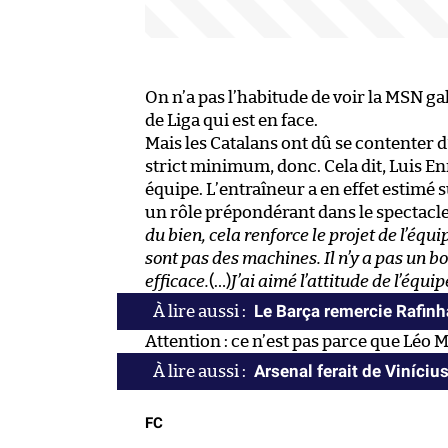
On n’a pas l’habitude de voir la MSN ga
de Liga qui est en face.
Mais les Catalans ont dû se contenter d
strict minimum, donc. Cela dit, Luis E
équipe. L’entraîneur a en effet estimé
un rôle prépondérant dans le spectacle 
du bien, cela renforce le projet de l’équ
sont pas des machines. Il n’y a pas un b
efficace.
(…)
J’ai aimé l’attitude de l’équi
Le Barça remercie Rafinh
Attention : ce n’est pas parce que Léo Me
Arsenal ferait de Viníciu
FC