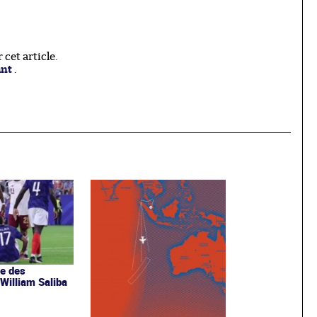
cet article.
ant
.
e des
 William Saliba