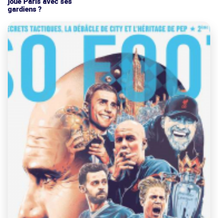
joue Paris avec ses
gardiens ?