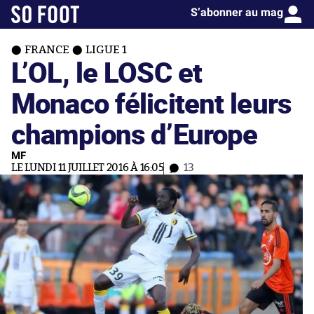
S’abonner au mag
FRANCE
LIGUE 1
L’OL, le LOSC et
Monaco félicitent leurs
champions d’Europe
MF
LE LUNDI 11 JUILLET 2016 À 16:05
13