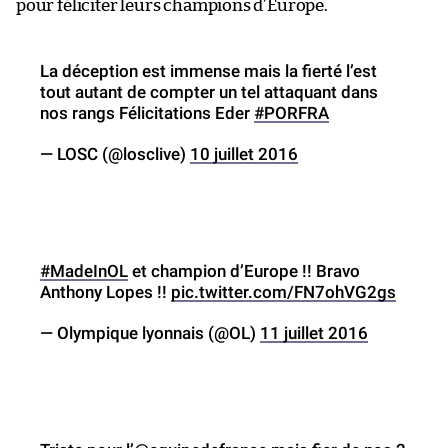
pour féliciter leurs champions d’Europe.
La déception est immense mais la fierté l’est
tout autant de compter un tel attaquant dans
nos rangs Félicitations Eder
#PORFRA
— LOSC (@losclive)
10 juillet 2016
#MadeInOL
et champion d’Europe !! Bravo
Anthony Lopes !!
pic.twitter.com/FN7ohVG2gs
— Olympique lyonnais (@OL)
11 juillet 2016