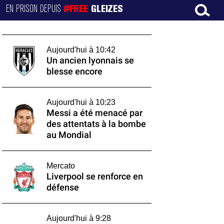
EN PRISON DEPUIS
#FREE
GLEIZES
Aujourd'hui à 10:42
Un ancien lyonnais se
blesse encore
Aujourd'hui à 10:23
Messi a été menacé par
des attentats à la bombe
au Mondial
Mercato
Liverpool se renforce en
défense
Aujourd'hui à 9:28