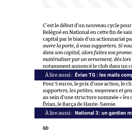
C’est le début d’un nouveau cycle pour
Relégué en National en cette fin de sa
capital par le biais d’un actionnariat p
ouvre la porte, à vous supporters. Si vo
dans son capital, alors faites vos prome
matérialiser par un versement, dès lors
notamment annoncé le club dans un
Évian TG : les mails co
Pour 5 euros, le prix d’une action, le c
supporters, les petites, moyennes et gr
au sein d’une structure nommée «
les 
Évian, le Barça de Haute-Savoie.
National 3 : un gardien
GD