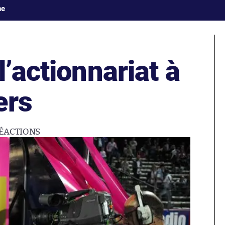
ne
l’actionnariat à
ers
ÉACTIONS