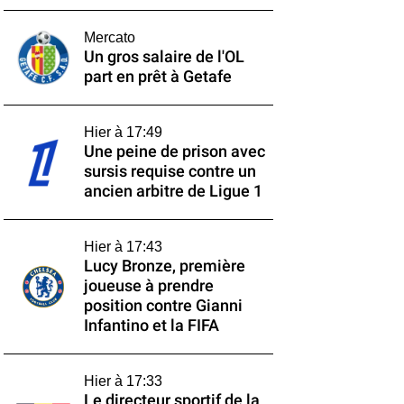
Mercato
Un gros salaire de l'OL
part en prêt à Getafe
Hier à 17:49
Une peine de prison avec
sursis requise contre un
ancien arbitre de Ligue 1
Hier à 17:43
Lucy Bronze, première
joueuse à prendre
position contre Gianni
Infantino et la FIFA
Hier à 17:33
Le directeur sportif de la