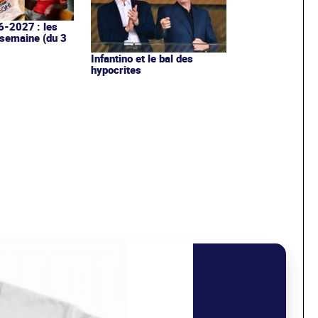
6-2027 : les
 semaine (du 3
Infantino et le bal des
hypocrites