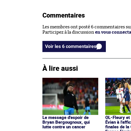
Commentaires
Les membres ont posté 6 commentaires sur 
Participez à la discussion
en vous connect
Voir les 6 commentaires
À lire aussi
Le message d'espoir de
OL-Fleury e
Bryan Bergougnoux, qui
Évian à l'aff
lutte contre un cancer
finales de la