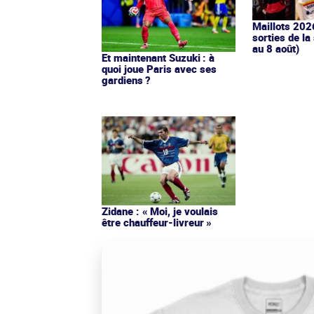
Maillots 202
sorties de la
au 8 août)
Et maintenant Suzuki : à
quoi joue Paris avec ses
gardiens ?
Zidane : « Moi, je voulais
être chauffeur-livreur »