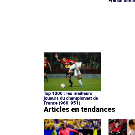
France fémin
Top 1000 : les meilleurs
joueurs du championnat de
France (960-951)
Articles en tendances