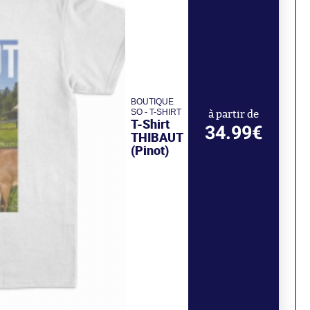
BOUTIQUE
SO - T-SHIRT
à partir de
T-Shirt
34.99€
THIBAUT
(Pinot)