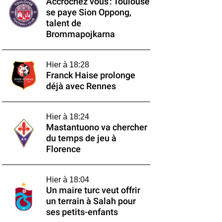
Accrochez vous : Toulouse
se paye Sion Oppong,
talent de
Brommapojkarna
Hier à 18:28
Franck Haise prolonge
déjà avec Rennes
Hier à 18:24
Mastantuono va chercher
du temps de jeu à
Florence
Hier à 18:04
Un maire turc veut offrir
un terrain à Salah pour
ses petits-enfants