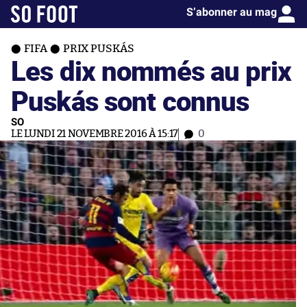
S’abonner au mag
FIFA
PRIX PUSKÁS
Les dix nommés au prix
Puskás sont connus
SO
LE LUNDI 21 NOVEMBRE 2016 À 15:17
0