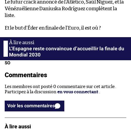
Le futur crack annoncé de l’Atlético, Saúl Ñíguez, et la
Vénézuélienne Daniuska Rodríguez complètent la
liste.
Et le but d’Éder en finale de l’Euro, il est où ?
L’Espagne reste convaincue d’accueillir la finale du
Mondial 2030
SO
Commentaires
Les membres ont posté 0 commentaire sur cet article.
Participez à la discussion
en vous connectant
.
Voir les commentaires
À lire aussi