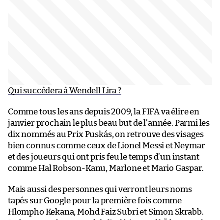
Qui succèdera à Wendell Lira ?
Comme tous les ans depuis 2009, la FIFA va élire en
janvier prochain le plus beau but de l’année. Parmi les
dix nommés au Prix Puskás, on retrouve des visages
bien connus comme ceux de Lionel Messi et Neymar
et des joueurs qui ont pris feu le temps d’un instant
comme Hal Robson-Kanu, Marlone et Mario Gaspar.
Mais aussi des personnes qui verront leurs noms
tapés sur Google pour la première fois comme
Hlompho Kekana, Mohd Faiz Subri et Simon Skrabb.