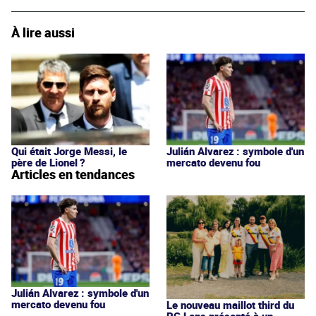
À lire aussi
Qui était Jorge Messi, le
Julián Alvarez : symbole d'un
père de Lionel ?
mercato devenu fou
Articles en tendances
Julián Alvarez : symbole d'un
mercato devenu fou
Le nouveau maillot third du
RC Lens présenté à un