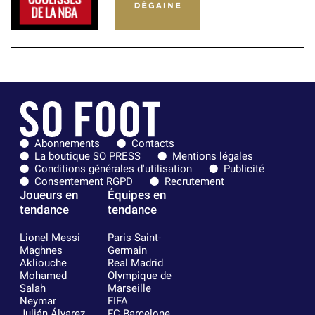
Abonnements
Contacts
La boutique SO PRESS
Mentions légales
Conditions générales d'utilisation
Publicité
Consentement RGPD
Recrutement
Joueurs en
Équipes en
tendance
tendance
Lionel Messi
Paris Saint-
Maghnes
Germain
Akliouche
Real Madrid
Mohamed
Olympique de
Salah
Marseille
Neymar
FIFA
Julián Álvarez
FC Barcelone