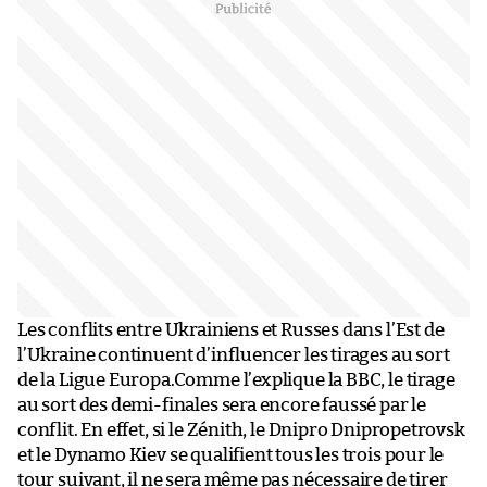
Les conflits entre Ukrainiens et Russes dans l’Est de
l’Ukraine continuent d’influencer les tirages au sort
de la Ligue Europa.Comme l’explique la BBC, le tirage
au sort des demi-finales sera encore faussé par le
conflit. En effet, si le Zénith, le Dnipro Dnipropetrovsk
et le Dynamo Kiev se qualifient tous les trois pour le
tour suivant, il ne sera même pas nécessaire de tirer