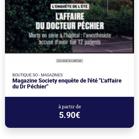
BOUTIQUE SO - MAGAZINES
Magazine Society enquête de l'été "L'affaire
du Dr Péchier"
à partir de
5.90€