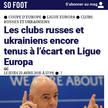
S’abonner au mag
COUPE D'EUROPE
LIGUE EUROPA
CLUBS
RUSSES ET UKRAINIENS
Les clubs russes et
ukrainiens encore
tenus à l’écart en Ligue
Europa
GC
LE JEUDI 23 AVRIL 2015 À 17:39
7