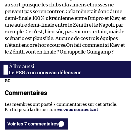
au sort, puisque les clubs ukrainiens et russes ne
peuvent pas se rencontrer. Cela mènerait donc à une
demi-finale 100% ukrainienne entre Dnipro et Kiev, et
une autre demi-finale entre le Zénith et le Napoli, par
exemple. Ce n’est, bien sûr, pas encore certain, mais le
scénario est plausible. Aucune de ces trois équipes
n’étant encore hors course.On fait comment si Kiev et
le Zénith vont en finale ? On rappelle Guingamp ?
Le PSG a un nouveau défenseur
GC
Commentaires
Les membres ont posté 7 commentaires sur cet article.
Participez à la discussion
en vous connectant
.
Voir les 7 commentaires