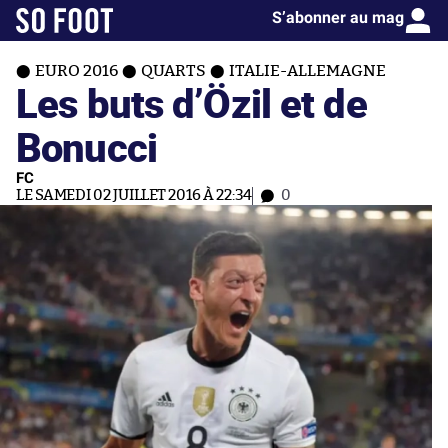
S’abonner au mag
EURO 2016
QUARTS
ITALIE-ALLEMAGNE
Les buts d’Özil et de
Bonucci
FC
LE SAMEDI 02 JUILLET 2016 À 22:34
0