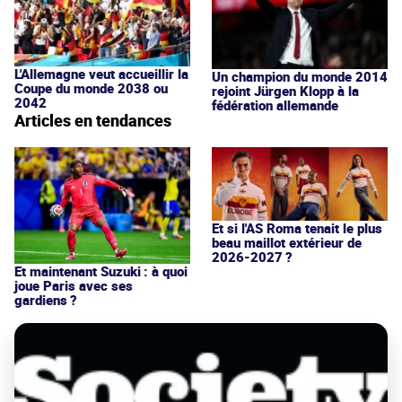
L'Allemagne veut accueillir la
Un champion du monde 2014
Coupe du monde 2038 ou
rejoint Jürgen Klopp à la
2042
fédération allemande
Articles en tendances
Et si l'AS Roma tenait le plus
beau maillot extérieur de
2026-2027 ?
Et maintenant Suzuki : à quoi
joue Paris avec ses
gardiens ?