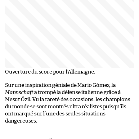
Ouverture du score pour l’Allemagne.
Sur une inspiration géniale de Mario Gómez, la
Mannschaft
a trompé la défense italienne grâce à
Mesut Özil. Vu la rareté des occasions, les champions
du monde se sont montrés ultra réalistes puisqu’ils
ont marqué sur l’une des seules situations
dangereuses.