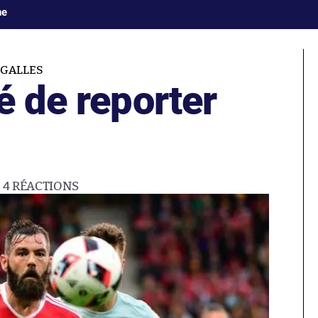
ne
GALLES
é de reporter
4
RÉACTIONS