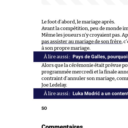
Le foot d’abord, le mariage après.
Avant la compétition, peu de monde ima
Même les joueurs n’y croyaient pas. Ap
pas assister au mariage de son frère
, c
à son propre mariage.
Pays de Galles, pourquoi
Alors que la cérémonie était prévue po
programmée mercredi et la finale an
contraint d’annuler son mariage, comm
Joe Ledelay.
Luka Modrić a un conte
SO
Commentaires