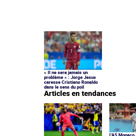
« Il ne sera jamais un
problème » : Jorge Jesus
caresse Cristiano Ronaldo
dans le sens du poil
Articles en tendances
L'AS Monaco d