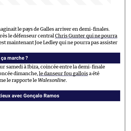
ginait le pays de Galles arriver en demi-finales.
rès le défenseur central
Chris Gunter qui ne pourra
’est maintenant Joe Ledley qui ne pourra pas assister
 ça marche ?
ur samedi à Ibiza, coincée entre la demi-finale
noncée dimanche,
le danseur fou gallois
a été
e le rapporte le
Walesonline
.
ntieux avec Gonçalo Ramos