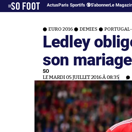
Actus
Paris Sportifs 🔞
S'abonner
Le Magazi
EURO 2016
DEMIES
PORTUGAL-
Ledley oblig
son mariage
SO
LE MARDI 05 JUILLET 2016 À 08:35