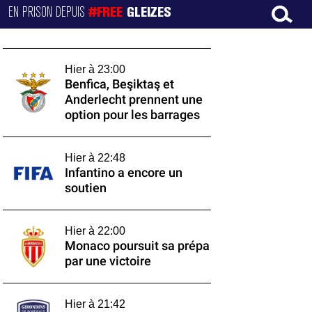
EN PRISON DEPUIS
#FREE
GLEIZES
Hier à 23:00
Benfica, Beşiktaş et
Anderlecht prennent une
option pour les barrages
Hier à 22:48
Infantino a encore un
soutien
Hier à 22:00
Monaco poursuit sa prépa
par une victoire
Hier à 21:42