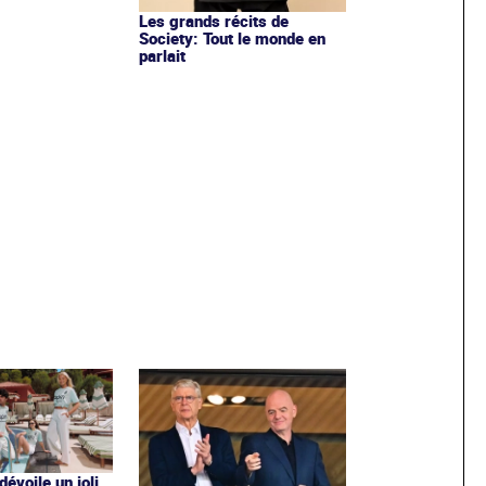
Les grands récits de
Society: Tout le monde en
parlait
évoile un joli