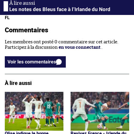
Les notes des Bleus face à l’Irlande du Nord
FL
Commentaires
Les membres ont posté 0 commentaire sur cet article.
Participez à la discussion
en vous connectant
.
Voir les commentaires
À lire aussi
Olise indique la bonne
Revivez France - Irlande du