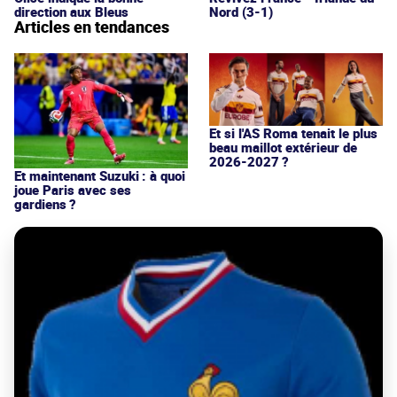
direction aux Bleus
Nord (3-1)
Articles en tendances
Et si l'AS Roma tenait le plus
beau maillot extérieur de
2026-2027 ?
Et maintenant Suzuki : à quoi
joue Paris avec ses
gardiens ?