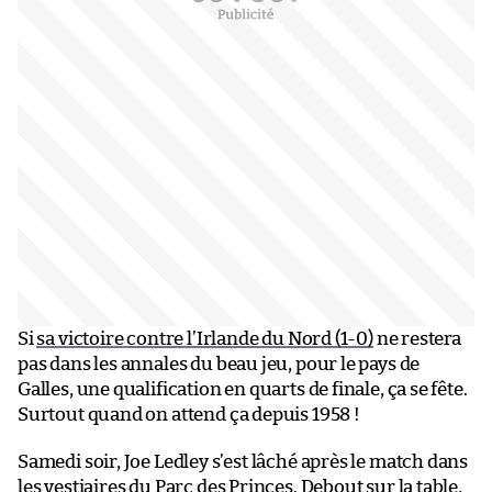
Si
sa victoire contre l’Irlande du Nord (1-0)
ne restera
pas dans les annales du beau jeu, pour le pays de
Galles, une qualification en quarts de finale, ça se fête.
Surtout quand on attend ça depuis 1958 !
Samedi soir, Joe Ledley s’est lâché après le match dans
les vestiaires du Parc des Princes. Debout sur la table,