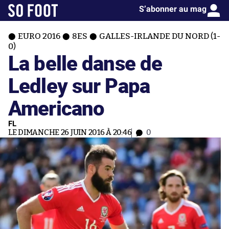
S’abonner au mag
EURO 2016
8ES
GALLES-IRLANDE DU NORD (1-
0)
La belle danse de
Ledley sur Papa
Americano
FL
LE DIMANCHE 26 JUIN 2016 À 20:46
0