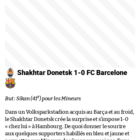
Shakhtar Donetsk 1-0 FC Barcelone
e
But : Sikan (41
) pour les Mineurs
Dans un Volksparkstadion acquis au Barça et au froid,
le Shakhtar Donetsk crée la surprise et s’impose 1-0
« chez lui » à Hambourg. De quoi donner le sourire
aux quelques supporters habillés en bleu et jaune et