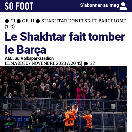
S’abonner au mag
C1
GR. H
SHAKHTAR DONETSK-FC BARCELONE
(1-0)
Le Shakhtar fait tomber
le Barça
AEC, au Volksparkstadion
LE MARDI 07 NOVEMBRE 2023 À 20:45
32