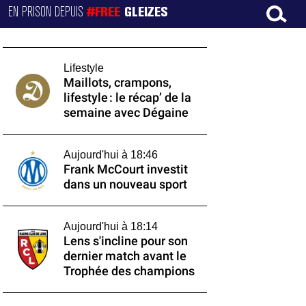
EN PRISON DEPUIS
#FREE
GLEIZES
Lifestyle
Maillots, crampons,
lifestyle : le récap’ de la
semaine avec Dégaine
Aujourd'hui à 18:46
Frank McCourt investit
dans un nouveau sport
Aujourd'hui à 18:14
Lens s'incline pour son
dernier match avant le
Trophée des champions