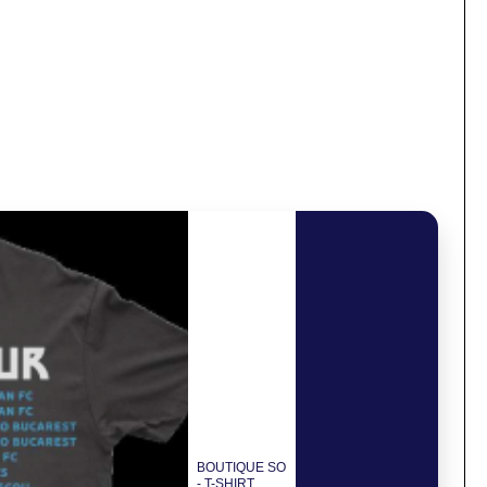
BOUTIQUE SO
- T-SHIRT