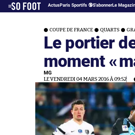
Actus
Paris Sportifs 🔞
S'abonner
Le Magazi
COUPE DE FRANCE
QUARTS
GRA
Le portier de
moment «
m
MG
LE VENDREDI 04 MARS 2016 À 09:52