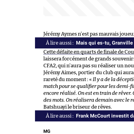
Jérémy Aymes n’est pas mauvais joueu
Mais qui es-tu, Granville
Cette défaite en quarts de finale de Co
laissera forcément de grands souvenirs 
CFA2, qui n’aura pas su réaliser un nouv
Jérémy Aimes, portier du club qui aura 
rareté du moment : «
Il y a de la décep
match pour se qualifier pour les demi-fi
encore réalisé. On est en train de rêver. 
des mots. On réalisera demain avec le r
Batshuayi le briseur de rêves.
Frank McCourt investit 
MG