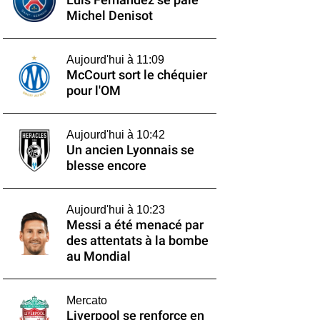
Luis Fernandez se paie
Michel Denisot
Aujourd'hui à 11:09
McCourt sort le chéquier
pour l'OM
Aujourd'hui à 10:42
Un ancien Lyonnais se
blesse encore
Aujourd'hui à 10:23
Messi a été menacé par
des attentats à la bombe
au Mondial
Mercato
Liverpool se renforce en