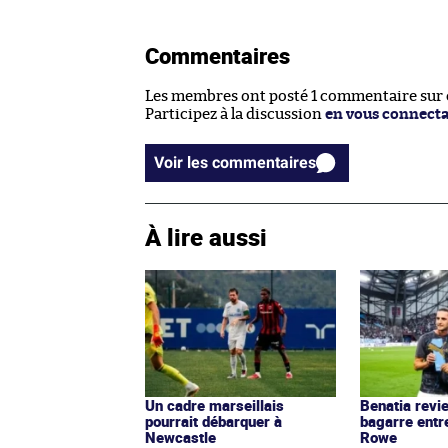
Commentaires
Les membres ont posté 1 commentaire sur ce
Participez à la discussion
en vous connect
Voir les commentaires
À lire aussi
Un cadre marseillais
Benatia revie
pourrait débarquer à
bagarre entr
Newcastle
Rowe