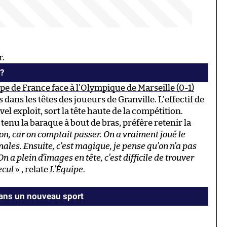
r.
 ?
upe de France face à l’Olympique de Marseille (0-1)
dans les têtes des joueurs de Granville. L’effectif de
el exploit, sort la tête haute de la compétition.
tenu la baraque à bout de bras, préfère retenir la
tion, car on comptait passer. On a vraiment joué le
nales. Ensuite, c’est magique, je pense qu’on n’a pas
On a plein d’images en tête, c’est difficile de trouver
ecul
» , relate
L’Équipe
.
dans un nouveau sport