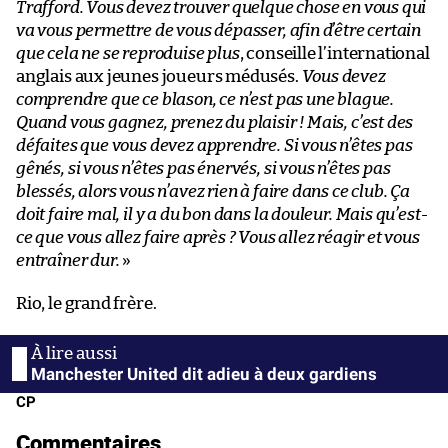
Trafford. Vous devez trouver quelque chose en vous qui
va vous permettre de vous dépasser, afin d’être certain
que cela ne se reproduise plus
, conseille l’international
anglais aux jeunes joueurs médusés.
Vous devez
comprendre que ce blason, ce n’est pas une blague.
Quand vous gagnez, prenez du plaisir ! Mais, c’est des
défaites que vous devez apprendre. Si vous n’êtes pas
gênés, si vous n’êtes pas énervés, si vous n’êtes pas
blessés, alors vous n’avez rien à faire dans ce club. Ça
doit faire mal, il y a du bon dans la douleur. Mais qu’est-
ce que vous allez faire après ? Vous allez réagir et vous
entraîner dur.
»
Rio, le grand frère.
Manchester United dit adieu à deux gardiens
CP
Commentaires