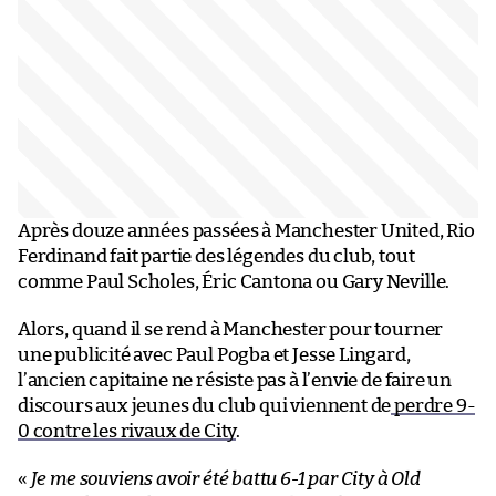
Après douze années passées à Manchester United, Rio
Ferdinand fait partie des légendes du club, tout
comme Paul Scholes, Éric Cantona ou Gary Neville.
Alors, quand il se rend à Manchester pour tourner
une publicité avec Paul Pogba et Jesse Lingard,
l’ancien capitaine ne résiste pas à l’envie de faire un
discours aux jeunes du club qui viennent de
perdre 9-
0 contre les rivaux de City
.
«
Je me souviens avoir été battu 6-1 par City à Old