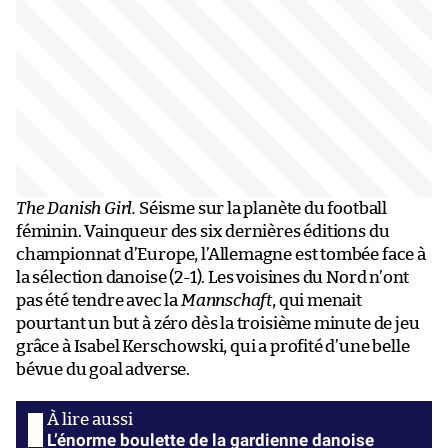
The Danish Girl.
Séisme sur la planète du football
féminin. Vainqueur des six dernières éditions du
championnat d’Europe, l’Allemagne est tombée face à
la sélection danoise (2-1). Les voisines du Nord n’ont
pas été tendre avec la
Mannschaft
, qui menait
pourtant un but à zéro dès la troisième minute de jeu
grâce à Isabel Kerschowski, qui a profité d’une belle
bévue du goal adverse.
L’énorme boulette de la gardienne danoise