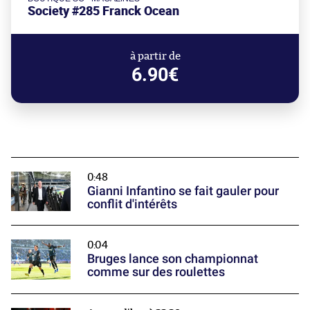
Society #285 Franck Ocean
à partir de
6.90€
0:48
Gianni Infantino se fait gauler pour
conflit d'intérêts
0:04
Bruges lance son championnat
comme sur des roulettes