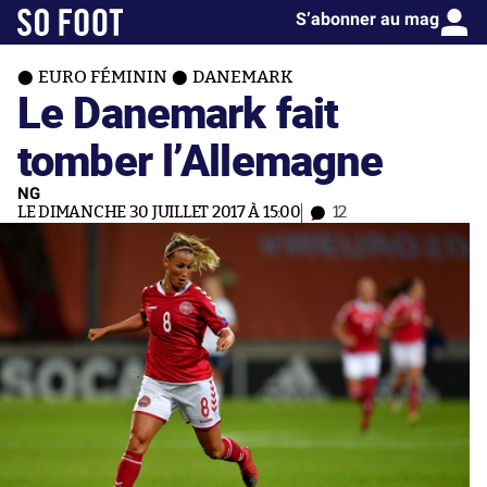
S’abonner au mag
EURO FÉMININ
DANEMARK
Le Danemark fait
tomber l’Allemagne
NG
LE DIMANCHE 30 JUILLET 2017 À 15:00
12