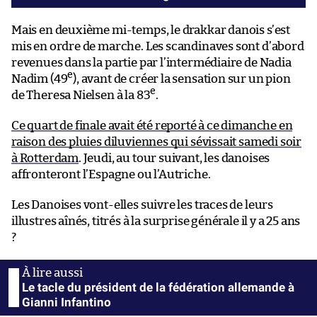
Mais en deuxième mi-temps, le drakkar danois s’est
mis en ordre de marche. Les scandinaves sont d’abord
revenues dans la partie par l’intermédiaire de Nadia
e
Nadim (49
), avant de créer la sensation sur un pion
e
de Theresa Nielsen à la 83
.
Ce quart de finale avait été reporté à ce dimanche en
raison des pluies diluviennes qui sévissait samedi soir
à Rotterdam
. Jeudi, au tour suivant, les danoises
affronteront l’Espagne ou l’Autriche.
Les Danoises vont-elles suivre les traces de leurs
illustres aînés, titrés à la surprise générale il y a 25 ans
?
Le tacle du président de la fédération allemande à
Gianni Infantino