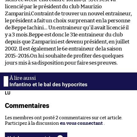
licencié par le président du club Maurizio
Zamparini.Contraint de trouver un nouvel entraineur,
le président a fait un choix surprenant en la personne
de Beppe Iachini… Un entraineur qu’il avait licencié il
y a 3 mois.Beppe est donc le 31e entraineur du club
depuis que Zamparini est devenu président, en juillet
2002. Il est également le 6e entraineur de la saison
2015-2016.On lui souhaite de profiter des quelques
jours mis à sa disposition pour faire ses preuves.
Infantino et le bal des hypocrites
LU
Commentaires
Les membres ont posté 2 commentaires sur cet article.
Participez à la discussion
en vous connectant
.