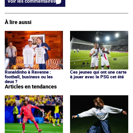
Voir les commentaires
À lire aussi
Ronaldinho à Ravenne :
Ces jeunes qui ont une carte
football, business ou les
à jouer avec le PSG cet été
deux ?
Articles en tendances