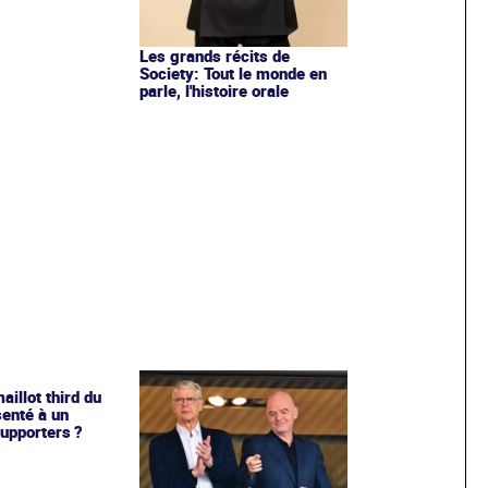
Les grands récits de
Society: Tout le monde en
parle, l'histoire orale
illot third du
enté à un
upporters ?