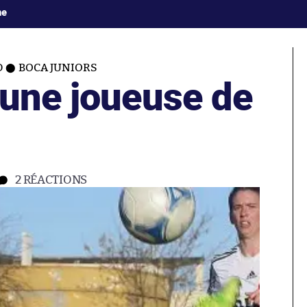
ne
D
BOCA JUNIORS
’une joueuse de
2
RÉACTIONS