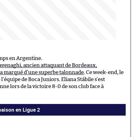
emps en Argentine.
avenaghi, ancien attaquant de Bordeaux,
i a marqué d’une superbe talonnade
. Ce week-end, le
 l’équipe de Boca Juniors. Eliana Stábile s’est
nne lors de la victoire 8-0 de son club face à
 saison en Ligue 2