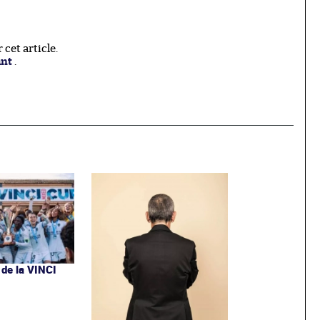
cet article.
ant
.
 de la VINCI