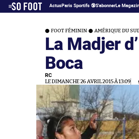
Actus
Paris Sportifs 🔞
S'abonner
Le Magazi
FOOT FÉMININ
AMÉRIQUE DU SU
La Madjer d
Boca
RC
LE DIMANCHE 26 AVRIL 2015 À 13:09