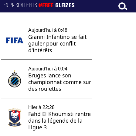
EN PRISON DEPUIS
#FREE
GLEIZES
Aujourd'hui à 0:48
Gianni Infantino se fait
gauler pour conflit
d'intérêts
Aujourd'hui à 0:04
Bruges lance son
championnat comme sur
des roulettes
Hier à 22:28
Fahd El Khoumisti rentre
dans la légende de la
Ligue 3