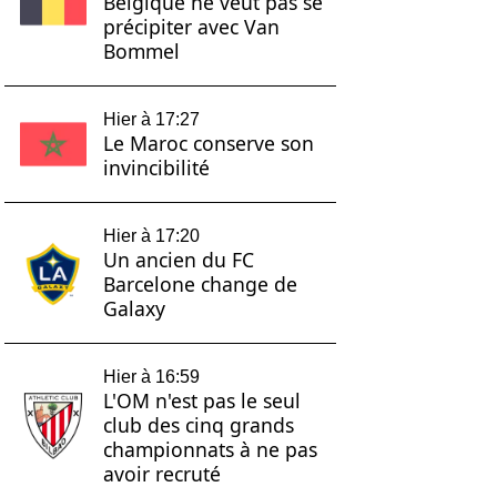
Belgique ne veut pas se
précipiter avec Van
Bommel
Hier à 17:27
Le Maroc conserve son
invincibilité
Hier à 17:20
Un ancien du FC
Barcelone change de
Galaxy
Hier à 16:59
L'OM n'est pas le seul
club des cinq grands
championnats à ne pas
avoir recruté