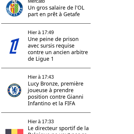
Mercato
Un gros salaire de l'OL
part en prêt à Getafe
Hier à 17:49
Une peine de prison
avec sursis requise
contre un ancien arbitre
de Ligue 1
Hier à 17:43
Lucy Bronze, première
joueuse à prendre
position contre Gianni
Infantino et la FIFA
Hier à 17:33
Le directeur sportif de la