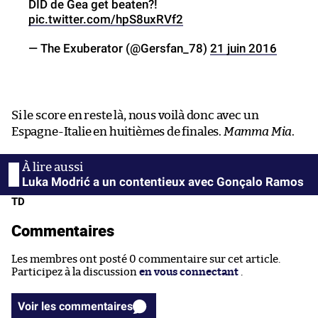
DID de Gea get beaten?!
pic.twitter.com/hpS8uxRVf2
— The Exuberator (@Gersfan_78)
21 juin 2016
Si le score en reste là, nous voilà donc avec un
Espagne-Italie en huitièmes de finales.
Mamma Mia
.
Luka Modrić a un contentieux avec Gonçalo Ramos
TD
Commentaires
Les membres ont posté 0 commentaire sur cet article.
Participez à la discussion
en vous connectant
.
Voir les commentaires