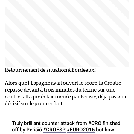
Retournement de situation à Bordeaux !
Alors que l’Espagne avait ouvert le score, la Croatie
repasse devant à trois minutes du terme sur une
contre-attaque éclair menée par Perisić, déjà passeur
décisif sur le premier but.
Truly brilliant counter attack from
#CRO
finished
off by Perišić
#CROESP
#EURO2016
but how