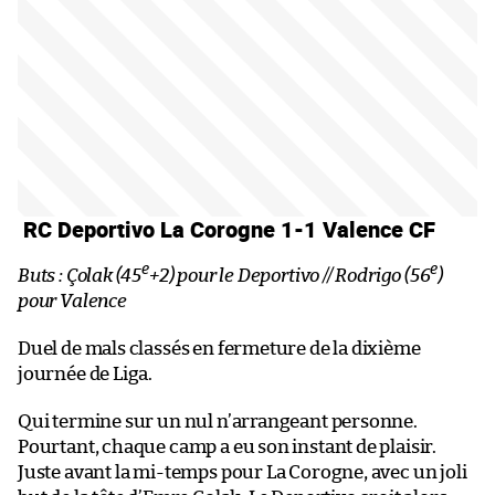
RC Deportivo La Corogne 1-1 Valence CF
e
e
Buts : Çolak (45
+2) pour le Deportivo // Rodrigo (56
)
pour Valence
Duel de mals classés en fermeture de la dixième
journée de Liga.
Qui termine sur un nul n’arrangeant personne.
Pourtant, chaque camp a eu son instant de plaisir.
Juste avant la mi-temps pour La Corogne, avec un joli