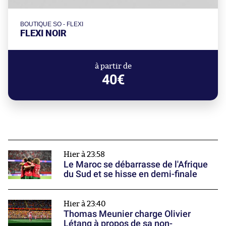
BOUTIQUE SO - FLEXI
FLEXI NOIR
à partir de
40€
Hier à 23:58
Le Maroc se débarrasse de l'Afrique
du Sud et se hisse en demi-finale
Hier à 23:40
Thomas Meunier charge Olivier
Létang à propos de sa non-