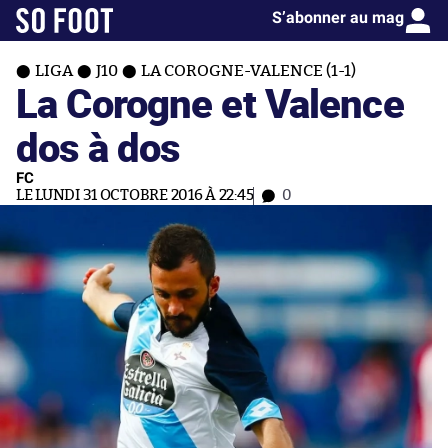
S’abonner au mag
LIGA
J10
LA COROGNE-VALENCE (1-1)
La Corogne et Valence
dos à dos
FC
LE LUNDI 31 OCTOBRE 2016 À 22:45
0