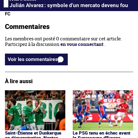
Julián Alvarez : symbole d'un mercato devenu fou
FC
Commentaires
Les membres ont posté 0 commentaire sur cet article.
Participez à la discussion
en vous connectant
.
Voir les commentaires
À lire aussi
Saint-Étienne et Dunkerque
Le PSG tenu en échec avant
en démonstration, Nantes
la Supercoupe d'Europe