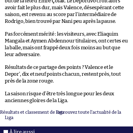
but de la tête d’Emre Çolak. Le Deportivo croit alors
avoir fait le plus dur, mais Valence, désespérant cette
saison, est revenu au score par l’intermédiaire de
Rodrigo, bien trouvé par Nani peu après la pause.
Pas forcément mérité : les visiteurs, avec Eliaquim
Mangala et Aymen Abdennour titulaires, ont certes eu
la balle, mais ont frappé deux fois moins au but que
leur adversaire.
Résultats de ce partage des points ? Valence et le
Depor’, dix et neuf points chacun, restent près, tout
près de la zone rouge.
La saison risque d’être très longue pour les deux
anciennes gloires de la Liga.
Résultats et classement de Liga
Retrouvez toute l’actualité de la
Liga