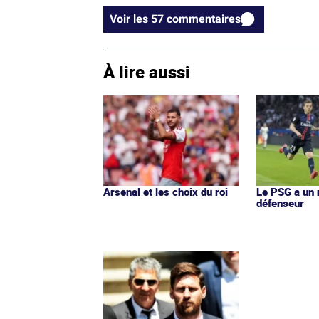
Voir les 57 commentaires
À lire aussi
Arsenal et les choix du roi
Le PSG a un
défenseur