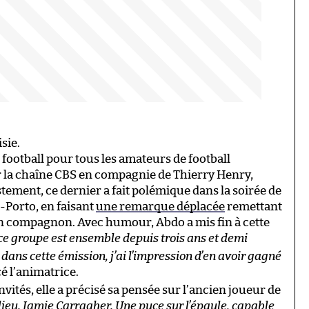
isie.
 football pour tous les amateurs de football
 la chaîne CBS en compagnie de Thierry Henry,
tement, ce dernier a fait polémique dans la soirée de
-Porto, en faisant
une remarque déplacée
remettant
 son compagnon. Avec humour, Abdo a mis fin à cette
ce groupe est ensemble depuis trois ans et demi
 dans cette émission, j’ai l’impression d’en avoir gagné
 l’animatrice.
nvités, elle a précisé sa pensée sur l’ancien joueur de
milieu. Jamie Carragher. Une puce sur l’épaule, capable