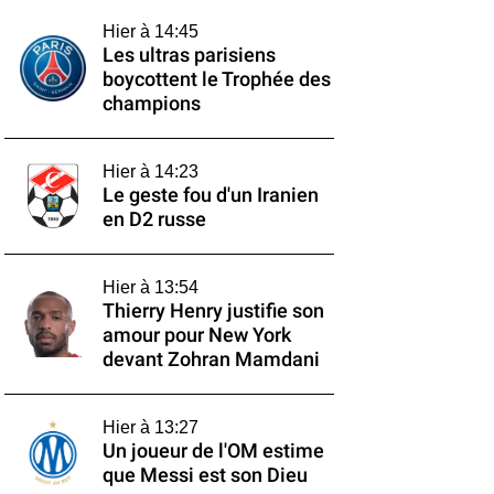
Hier à 14:45
Les ultras parisiens
boycottent le Trophée des
champions
Hier à 14:23
Le geste fou d'un Iranien
en D2 russe
Hier à 13:54
Thierry Henry justifie son
amour pour New York
devant Zohran Mamdani
Hier à 13:27
Un joueur de l'OM estime
que Messi est son Dieu