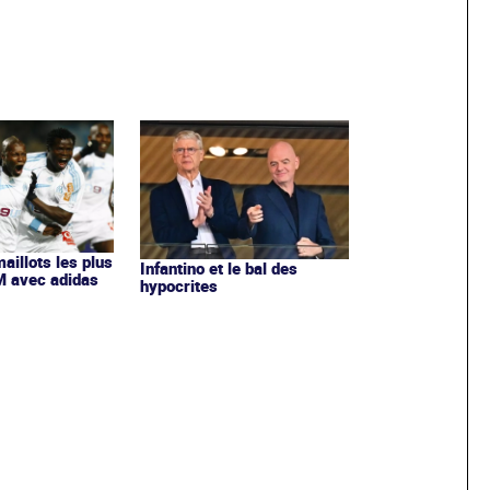
maillots les plus
Infantino et le bal des
OM avec adidas
hypocrites