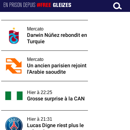
EN PRISON DEPUIS
#FREE
GLEIZES
Mercato
Darwin Núñez rebondit en
Turquie
Mercato
Un ancien parisien rejoint
l'Arabie saoudite
Hier à 22:25
Grosse surprise à la CAN
Hier à 21:31
Lucas Digne n'est plus le