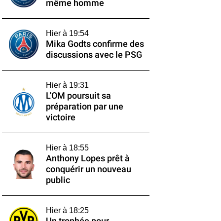
même homme
Hier à 19:54
Mika Godts confirme des
discussions avec le PSG
Hier à 19:31
L'OM poursuit sa
préparation par une
victoire
Hier à 18:55
Anthony Lopes prêt à
conquérir un nouveau
public
Hier à 18:25