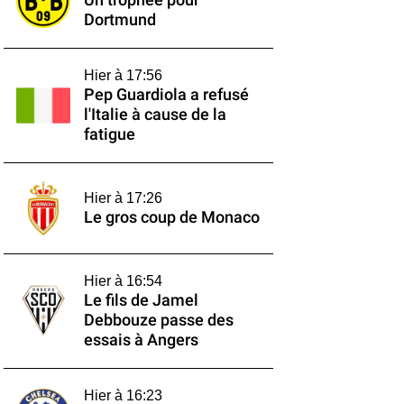
Un trophée pour
Dortmund
Hier à 17:56
Pep Guardiola a refusé
l'Italie à cause de la
fatigue
Hier à 17:26
Le gros coup de Monaco
Hier à 16:54
Le fils de Jamel
Debbouze passe des
essais à Angers
Hier à 16:23