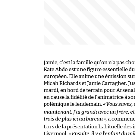
Jamie, c’est la famille qu’on n’a pas cho
Kate Abdo est une figure essentielle du
européen. Elle anime une émission sur
Micah Richards et Jamie Carragher. Jus
mardi, en bord de terrain pour Arsenal
en cause la fidélité de l’animatrice à
polémique le lendemain.
«
Vous savez, 
maintenant. J’ai grandi avec un frère, et
trois de plus ici au bureau
»,
a commencé
Lors de la présentation habituelle des i
Liverpool.
« Ensuite, il y a l’enfant du 