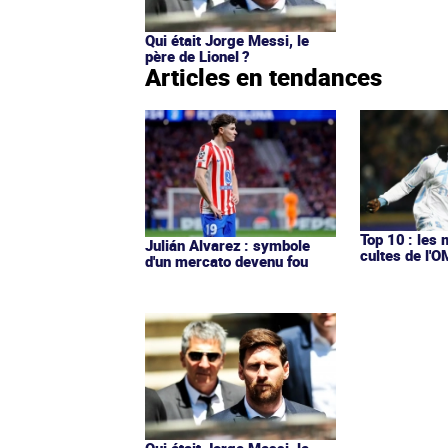
Qui était Jorge Messi, le
père de Lionel ?
Articles en tendances
Top 10 : les 
Julián Alvarez : symbole
cultes de l'
d'un mercato devenu fou
Qui était Jorge Messi, le