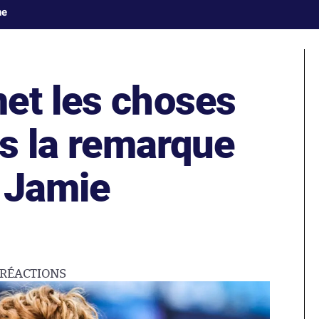
ne
et les choses
ès la remarque
 Jamie
RÉACTIONS