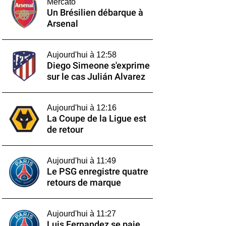
Mercato
Un Brésilien débarque à
Arsenal
Aujourd'hui à 12:58
Diego Simeone s'exprime
sur le cas Julián Alvarez
Aujourd'hui à 12:16
La Coupe de la Ligue est
de retour
Aujourd'hui à 11:49
Le PSG enregistre quatre
retours de marque
Aujourd'hui à 11:27
Luis Fernandez se paie