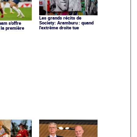
Les grands récits de
Society: Aramburu : quand
ham s'offre
l'extrême droite tue
 la première