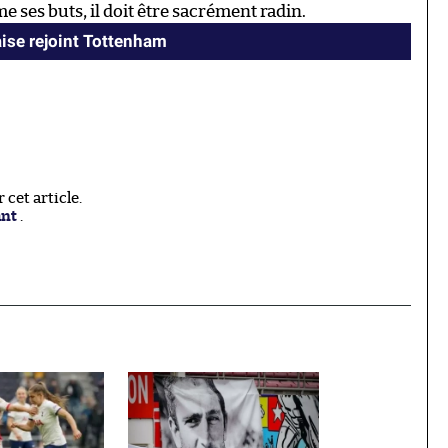
ses buts, il doit être sacrément radin.
aise rejoint Tottenham
cet article.
ant
.