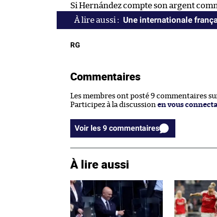
Si Hernández compte son argent comme 
Une internationale franç
RG
Commentaires
Les membres ont posté 9 commentaires sur 
Participez à la discussion
en vous connect
Voir les 9 commentaires
À lire aussi