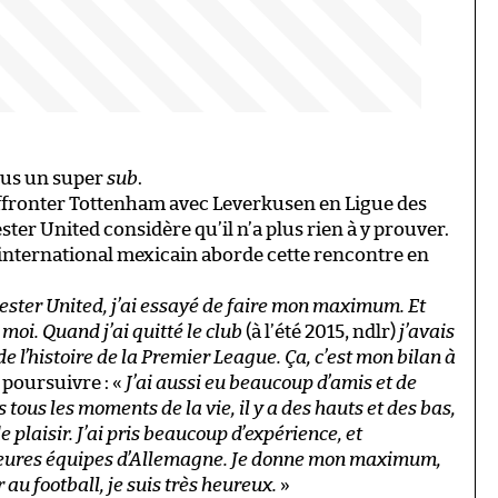
lus un super
sub
.
affronter Tottenham avec Leverkusen en Ligue des
er United considère qu’il n’a plus rien à y prouver.
l’international mexicain aborde cette rencontre en
ster United, j’ai essayé de faire mon maximum. Et
moi. Quand j’ai quitté le club
(à l’été 2015, ndlr)
j’avais
e l’histoire de la Premier League. Ça, c’est mon bilan à
 poursuivre : «
J’ai aussi eu beaucoup d’amis et de
ous les moments de la vie, il y a des hauts et des bas,
e plaisir. J’ai pris beaucoup d’expérience, et
lleures équipes d’Allemagne. Je donne mon maximum,
r au football, je suis très heureux.
»