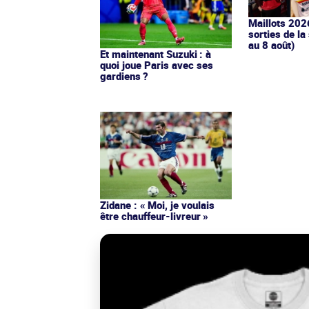
Maillots 202
sorties de la
au 8 août)
Et maintenant Suzuki : à
quoi joue Paris avec ses
gardiens ?
Zidane : « Moi, je voulais
être chauffeur-livreur »