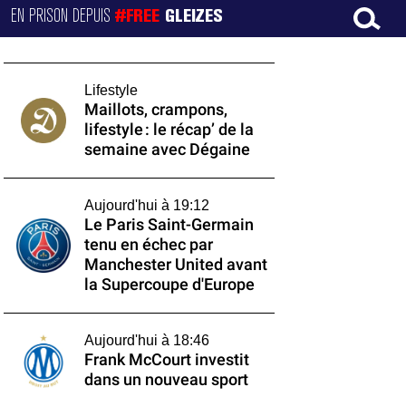
EN PRISON DEPUIS
#FREE
GLEIZES
Lifestyle
Maillots, crampons,
lifestyle : le récap’ de la
semaine avec Dégaine
Aujourd'hui à 19:12
Le Paris Saint-Germain
tenu en échec par
Manchester United avant
la Supercoupe d'Europe
Aujourd'hui à 18:46
Frank McCourt investit
dans un nouveau sport