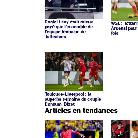
Daniel Levy était mieux
WSL : Totten
payé que l’ensemble de
Arsenal pour
l’équipe féminine de
fois
Tottenham
Toulouse-Liverpool : la
superbe semaine du couple
Dønnum-Bizet
Articles en tendances