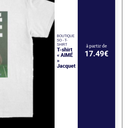
BOUTIQUE
SO - T-
SHIRT
à partir de
T-shirt
17.49€
« AIMÉ
»
Jacquet