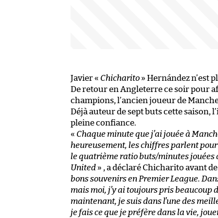
Javier «
Chicharito
» Hernández n’est p
De retour en Angleterre ce soir pour 
champions, l’ancien joueur de Manchest
Déjà auteur de sept buts cette saison, 
pleine confiance.
«
Chaque minute que j’ai jouée à Manche
heureusement, les chiffres parlent pour 
le quatrième ratio buts/minutes jouées d
United
» , a déclaré Chicharito avant de
bons souvenirs en Premier League. Dans t
mais moi, j’y ai toujours pris beaucoup d
maintenant, je suis dans l’une des mei
je fais ce que je préfère dans la vie, joue