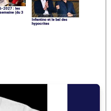
6-2027 : les
 semaine (du 3
Infantino et le bal des
hypocrites