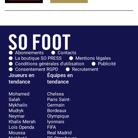
Abonnements
Contacts
La boutique SO PRESS
Mentions légales
Conditions générales d'utilisation
Publicité
Consentement RGPD
Recrutement
Joueurs en
Équipes en
tendance
tendance
Mohamed
Chelsea
Salah
Paris Saint-
Mykhailo
Germain
Mudryk
Bordeaux
Neymar
Olympique
Khalis Merah
lyonnais
Loïs Openda
FIFA
Moussa
Real Madrid