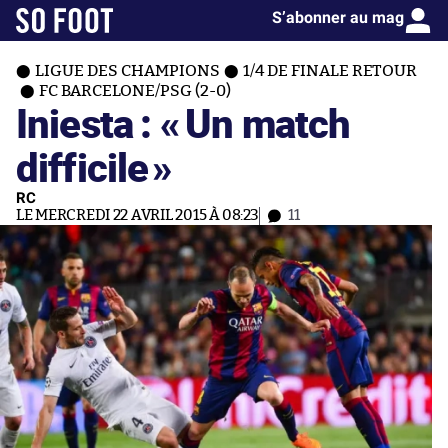
S’abonner au mag
LIGUE DES CHAMPIONS
1/4 DE FINALE RETOUR
FC BARCELONE/PSG (2-0)
Iniesta : «
Un match
difficile
»
RC
LE MERCREDI 22 AVRIL 2015 À 08:23
11