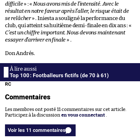
difficile
» : «
Nous avons mis de l’intensité. Avec le
résultat en notre faveur après l’aller, le risque était de
se relâcher
» . Iniesta a souligné la performance du
club, qui atteint sa huitième demi-finale en dix ans : «
C’est un chiffre important. Nous devons maintenant
essayer d’arriver en finale
» .
Don Andrés.
Top 100 : Footballeurs fictifs (de 70 à 61)
RC
Commentaires
Les membres ont posté 11 commentaires sur cet article.
Participez à la discussion
en vous connectant
.
Voir les 11 commentaires