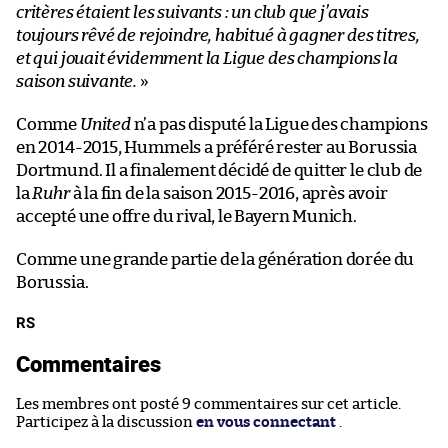
critères étaient les suivants : un club que j’avais
toujours rêvé de rejoindre, habitué à gagner des titres,
et qui jouait évidemment la Ligue des champions la
saison suivante.
»
Comme
United
n’a pas disputé la Ligue des champions
en 2014-2015, Hummels a préféré rester au Borussia
Dortmund. Il a finalement décidé de quitter le club de
la
Ruhr
à la fin de la saison 2015-2016, après avoir
accepté une offre du rival, le Bayern Munich.
Comme une grande partie de la génération dorée du
Borussia.
RS
Commentaires
Les membres ont posté 9 commentaires sur cet article.
Participez à la discussion
en vous connectant
.