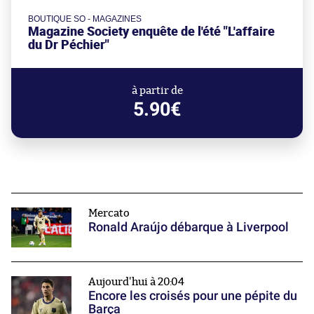
BOUTIQUE SO - MAGAZINES
Magazine Society enquête de l'été "L'affaire
du Dr Péchier"
à partir de
5.90€
Mercato
Ronald Araújo débarque à Liverpool
Aujourd'hui à 20:04
Encore les croisés pour une pépite du
Barça