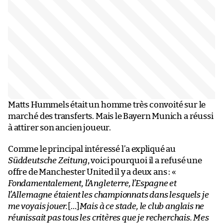
Matts Hummels était un homme très convoité sur le
marché des transferts. Mais le Bayern Munich a réussi
à attirer son ancien joueur.
Comme le principal intéressé l’a expliqué au
Süddeutsche Zeitung
, voici pourquoi il a refusé une
offre de Manchester United il y a deux ans : «
Fondamentalement, l’Angleterre, l’Espagne et
l’Allemagne étaient les championnats dans lesquels je
me voyais jouer.
[…]
Mais à ce stade, le club anglais ne
réunissait pas tous les critères que je recherchais. Mes