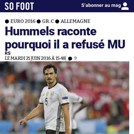
S’abonner au mag
EURO 2016
GR. C
ALLEMAGNE
Hummels raconte
pourquoi il a refusé MU
RS
LE MARDI 21 JUIN 2016 À 15:48
9