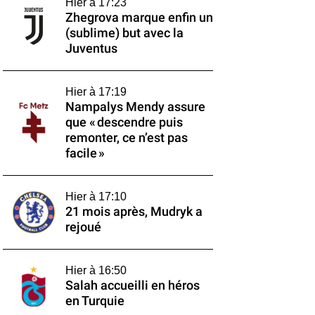
Hier à 17:23
Zhegrova marque enfin un
(sublime) but avec la
Juventus
Hier à 17:19
Nampalys Mendy assure
que « descendre puis
remonter, ce n’est pas
facile »
Hier à 17:10
21 mois après, Mudryk a
rejoué
Hier à 16:50
Salah accueilli en héros
en Turquie