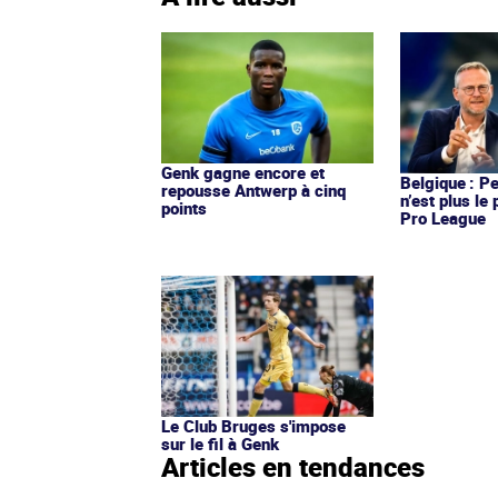
Genk gagne encore et
Belgique : P
repousse Antwerp à cinq
n’est plus le
points
Pro League
Le Club Bruges s'impose
sur le fil à Genk
Articles en tendances