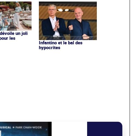
évoile un joli
 pour les
Infantino et le bal des
hypocrites