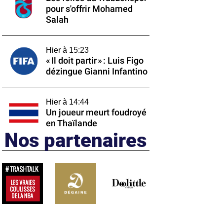
pour s'offrir Mohamed
Salah
Hier à 15:23
« Il doit partir » : Luis Figo
dézingue Gianni Infantino
Hier à 14:44
Un joueur meurt foudroyé
en Thaïlande
Nos partenaires