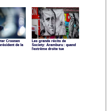
eter Croonen
Les grands récits de
 président de la
Society: Aramburu : quand
l'extrême droite tue