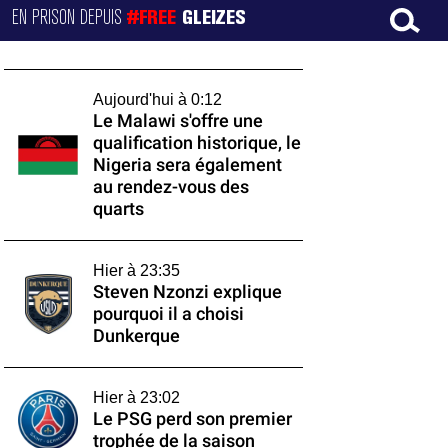
EN PRISON DEPUIS
#FREE
GLEIZES
Aujourd'hui à 0:12
Le Malawi s'offre une
qualification historique, le
Nigeria sera également
au rendez-vous des
quarts
Hier à 23:35
Steven Nzonzi explique
pourquoi il a choisi
Dunkerque
Hier à 23:02
Le PSG perd son premier
trophée de la saison