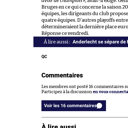
avoir de champion »
, avait-il exigé. Ge
Bruges en ce qui concerne la saison 20
équipes, les dirigeants du club proposen
quatre équipes. D’autres playoffs entre 
détermineraient la dernière place eur
Réponse ce vendredi.
Anderlecht se sépare de
QC
Commentaires
Les membres ont posté 16 commentaires sur
Participez à la discussion
en vous connect
Voir les 16 commentaires
À lire aussi