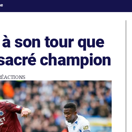
ne
à son tour que
 sacré champion
RÉACTIONS