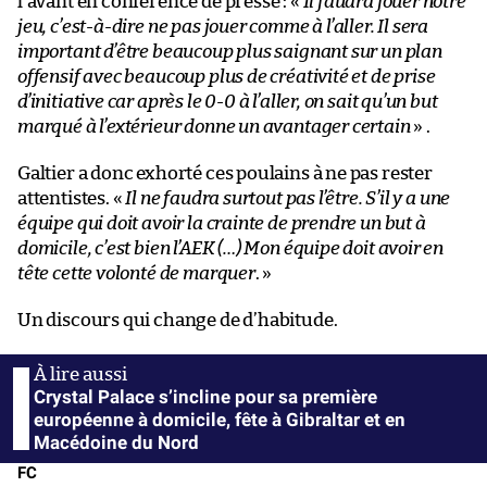
l’avant en conférence de presse : «
Il faudra jouer notre
jeu, c’est-à-dire ne pas jouer comme à l’aller. Il sera
important d’être beaucoup plus saignant sur un plan
offensif avec beaucoup plus de créativité et de prise
d’initiative car après le 0-0 à l’aller, on sait qu’un but
marqué à l’extérieur donne un avantager certain
» .
Galtier a donc exhorté ces poulains à ne pas rester
attentistes. «
Il ne faudra surtout pas l’être. S’il y a une
équipe qui doit avoir la crainte de prendre un but à
domicile, c’est bien l’AEK (…) Mon équipe doit avoir en
tête cette volonté de marquer
. »
Un discours qui change de d’habitude.
Crystal Palace s’incline pour sa première
européenne à domicile, fête à Gibraltar et en
Macédoine du Nord
FC