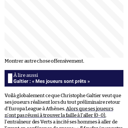
Montrer autre chose offensivement.
Galtier : « Mes joueurs sont prêts »
Voilà globalement ce que Christophe Galtier veut que
ses joueurs réalisent lors du tout préliminaire retour
d’Europa League à Athènes.
Alors que ses joueurs
n’ont pas réussi à trouver la faille à l’aller (0-0)
,
l’entraîneur des Verts a incité ses hommes à aller de