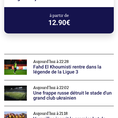
à partir de
12.90€
Aujourd'hui à 22:28
Fahd El Khoumisti rentre dans la
légende de la Ligue 3
Aujourd'hui à 22:02
Une frappe russe détruit le stade d'un
grand club ukrainien
Aujourd'hui à 21:18