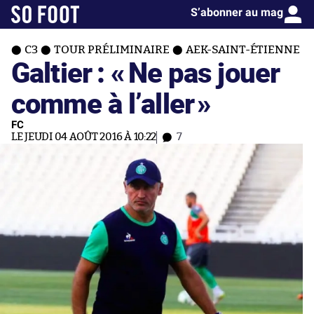
S’abonner au mag
C3
TOUR PRÉLIMINAIRE
AEK-SAINT-ÉTIENNE
Galtier : «
Ne pas jouer
comme à l’aller
»
FC
LE JEUDI 04 AOÛT 2016 À 10:22
7