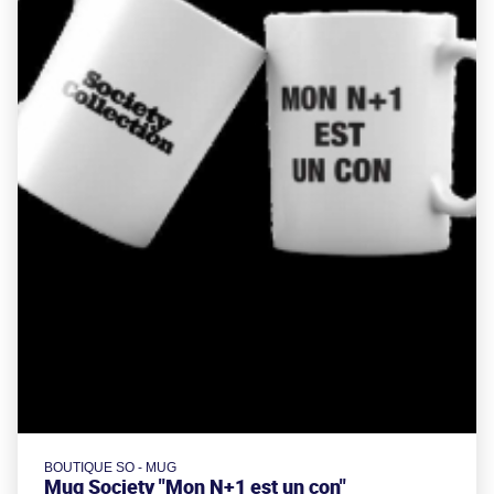
BOUTIQUE SO - MUG
Mug Society "Mon N+1 est un con"