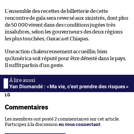
L’ensemble des recettes de billetterie de cette
rencontre de gala sera reversé aux sinistrés, dont plus
de 50 000 vivent dans des conditions jugées très
insalubres, selon les gouverneurs des deux régions
les plus touchées, Oaxaca et Chiapas.
Une action chaleureusement accueillie, bien
qu’América soit réputé pour être détesté dans le pays.
Il suffit parfois d’un geste.
Yan Diomandé : « Ma vie, c’est prendre des risques »
LG
Commentaires
Les membres ont posté 2 commentaires sur cet article.
Participez à la discussion
en vous connectant
.