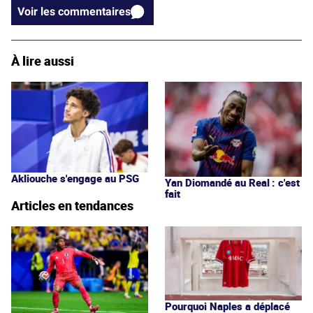
Voir les commentaires
À lire aussi
Akliouche s'engage au PSG
Yan Diomandé au Real : c'est
fait
Articles en tendances
Pourquoi Naples a déplacé