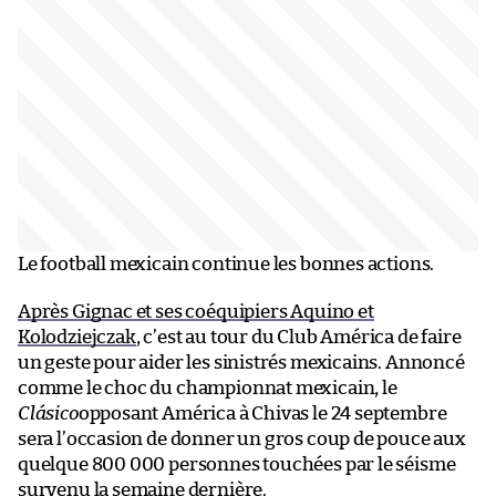
Le football mexicain continue les bonnes actions.
Après Gignac et ses coéquipiers Aquino et
Kolodziejczak
, c’est au tour du Club América de faire
un geste pour aider les sinistrés mexicains. Annoncé
comme le choc du championnat mexicain, le
Clásico
opposant América à Chivas le 24 septembre
sera l’occasion de donner un gros coup de pouce aux
quelque 800 000 personnes touchées par le séisme
survenu la semaine dernière.