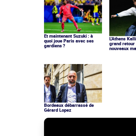
Et maintenant Suzuki : à
L'Athens Kall
quoi joue Paris avec ses
grand retour
gardiens ?
nouveaux mai
Bordeaux débarrassé de
Gérard Lopez