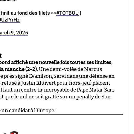
init au fond des filets 👀
#TOTBOU
|
0UzIYrHz
arch 9, 2025
t
rd affiché une nouvelle fois toutes ses limites,
la manche (2-2)
. Une demi-volée de Marcus
e près signé Evanilson, servi dans une défense en
refusé à Justin Kluivert pour hors-jeu) placent
l faut un centre tir incroyable de Pape Matar Sarr
nt que le nul ne soit gratté sur un penalty de Son
un candidat à l’Europe !