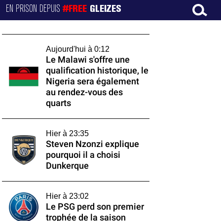
EN PRISON DEPUIS
#FREE
GLEIZES
Aujourd'hui à 0:12
Le Malawi s'offre une
qualification historique, le
Nigeria sera également
au rendez-vous des
quarts
Hier à 23:35
Steven Nzonzi explique
pourquoi il a choisi
Dunkerque
Hier à 23:02
Le PSG perd son premier
trophée de la saison