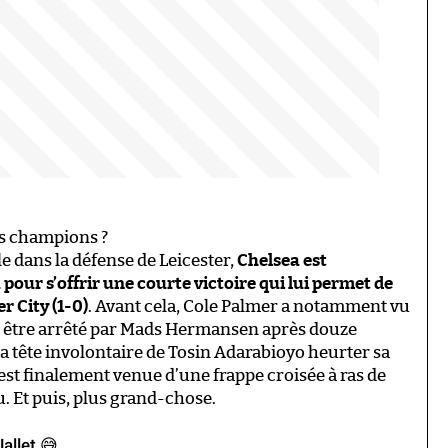
es champions ?
e dans la défense de Leicester,
Chelsea est
pour s’offrir une courte victoire qui lui permet de
r City (1-0)
. Avant cela, Cole Palmer a notamment vu
) être arrêté par Mads Hermansen après douze
la tête involontaire de Tosin Adarabioyo heurter sa
est finalement venue d’une frappe croisée à ras de
u. Et puis, plus grand-chose.
allet 😅