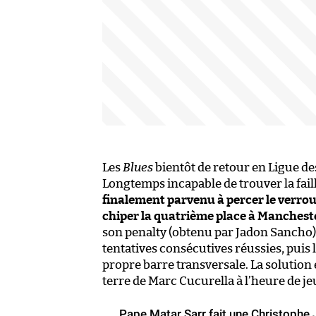
Les
Blues
bientôt de retour en Ligue d
Longtemps incapable de trouver la faill
finalement parvenu à percer le verrou 
chiper la quatrième place à Mancheste
son penalty (obtenu par Jadon Sancho
tentatives consécutives réussies, puis 
propre barre transversale. La solution 
terre de Marc Cucurella à l’heure de je
Pape Matar Sarr fait une Christophe J