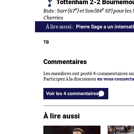
Tottenham 2-2 Bournemo
e
e
Buts : Sarr (67
) et Son (84
SP) pour les 
Cherries
Pierre Sage a un internat
TB
Commentaires
Les membres ont posté 4 commentaires sur 
Participez à la discussion
en vous connect
Voir les 4 commentaires
À lire aussi