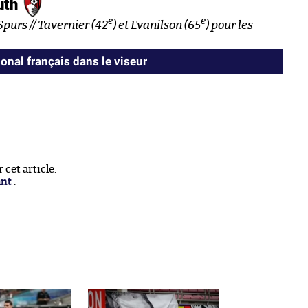
uth
e
e
Spurs // Tavernier (42
) et Evanilson (65
) pour les
ional français dans le viseur
cet article.
ant
.