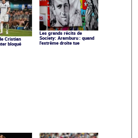
Les grands récits de
Society: Aramburu : quand
de Cristian
l'extrême droite tue
nter bloqué