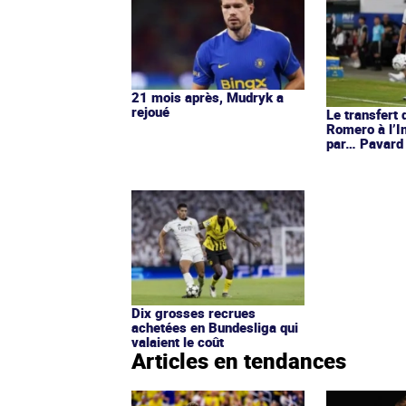
21 mois après, Mudryk a
rejoué
Le transfert 
Romero à l’I
par… Pavard
Dix grosses recrues
achetées en Bundesliga qui
valaient le coût
Articles en tendances