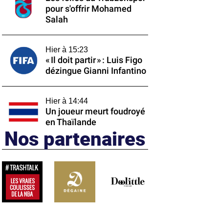
pour s'offrir Mohamed
Salah
Hier à 15:23
« Il doit partir » : Luis Figo
dézingue Gianni Infantino
Hier à 14:44
Un joueur meurt foudroyé
en Thaïlande
Nos partenaires