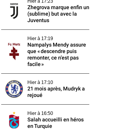
Hier à 17:23
Zhegrova marque enfin un
(sublime) but avec la
Juventus
Hier à 17:19
Nampalys Mendy assure
que « descendre puis
remonter, ce n’est pas
facile »
Hier à 17:10
21 mois après, Mudryk a
rejoué
Hier à 16:50
Salah accueilli en héros
en Turquie