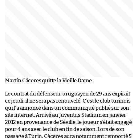
Martín Cáceres quitte la Vieille Dame.
Le contrat du défenseur uruguayen de 29 ans expirait
ce jeudi, il ne sera pas renouvelé. C’est le club turinois
qui l’a annoncé dans un communiqué publié sur son
site internet. Arrivé au Juventus Stadium en janvier
2012 en provenance de Séville, le joueur s’était engagé
pour 4 ans avec le club en fin de saison. Lors de son
passage à Turin, Cáceres aura notamment remporté 5