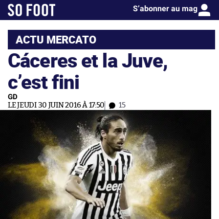
S’abonner au mag
ACTU MERCATO
Cáceres et la Juve,
c’est fini
GD
LE JEUDI 30 JUIN 2016 À 17:50
15