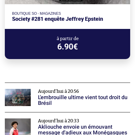
BOUTIQUE SO - MAGAZINES
Society #281 enquête Jeffrey Epstein
à partir de
6.90€
Aujourd'hui à 20:56
L'embrouille ultime vient tout droit du
Brésil
Aujourd'hui à 20:33
Akliouche envoie un émouvant
message d'adieux aux Monégasques