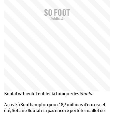
Boufal va bientôt enfiler la tunique des
Saints
.
Arrivé à Southampton pour 18,7 millions d’euros cet
été, Sofiane Boufal n’a pas encore porté le maillot de