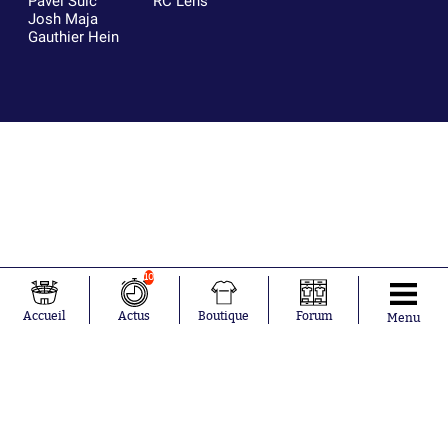
Pavel Šulc
RC Lens
Josh Maja
Gauthier Hein
10
Accueil
Actus
Boutique
Forum
Menu