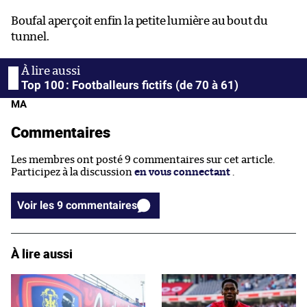
Boufal aperçoit enfin la petite lumière au bout du
tunnel.
Top 100 : Footballeurs fictifs (de 70 à 61)
MA
Commentaires
Les membres ont posté 9 commentaires sur cet article.
Participez à la discussion
en vous connectant
.
Voir les 9 commentaires
À lire aussi