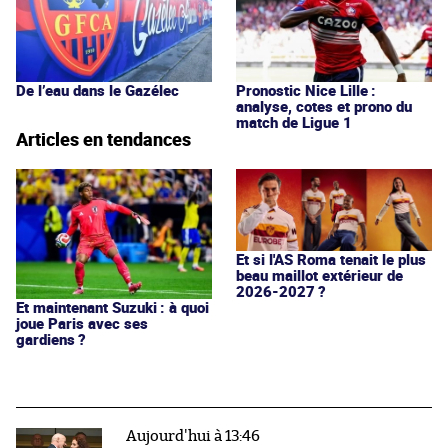
De l’eau dans le Gazélec
Pronostic Nice Lille :
analyse, cotes et prono du
match de Ligue 1
Articles en tendances
Et si l'AS Roma tenait le plus
beau maillot extérieur de
2026-2027 ?
Et maintenant Suzuki : à quoi
joue Paris avec ses
gardiens ?
Aujourd'hui à 13:46