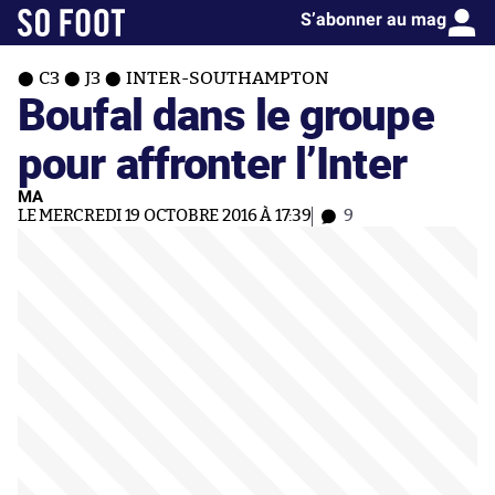
S’abonner au mag
C3
J3
INTER-SOUTHAMPTON
Boufal dans le groupe
pour affronter l’Inter
MA
LE MERCREDI 19 OCTOBRE 2016 À 17:39
9