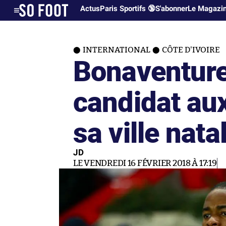
Actus
Paris Sportifs 🔞
S'abonner
Le Magazi
INTERNATIONAL
CÔTE D'IVOIRE
Bonaventure
candidat aux
sa ville nata
JD
LE VENDREDI 16 FÉVRIER 2018 À 17:19