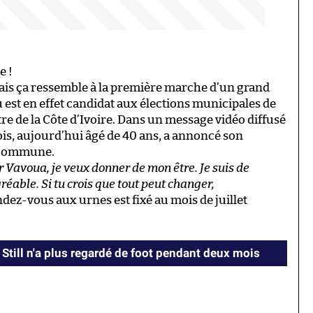
e !
 mais ça ressemble à la première marche d’un grand
est en effet candidat aux élections municipales de
tre de la Côte d’Ivoire. Dans un message vidéo diffusé
is, aujourd’hui âgé de 40 ans, a annoncé son
 commune.
our Vavoua, je veux donner de mon être. Je suis de
réable. Si tu crois que tout peut changer,
rendez-vous aux urnes est fixé au mois de juillet
Still n'a plus regardé de foot pendant deux mois