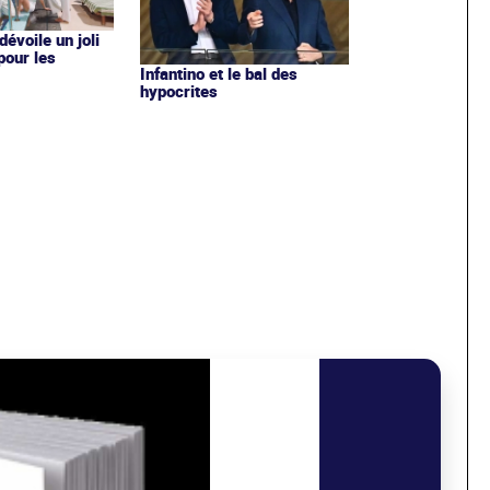
évoile un joli
 pour les
Infantino et le bal des
hypocrites