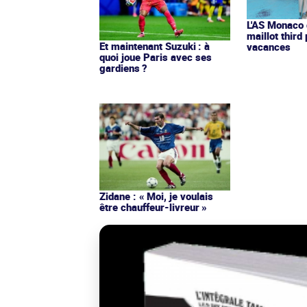
L'AS Monaco d
maillot third
Et maintenant Suzuki : à
vacances
quoi joue Paris avec ses
gardiens ?
Zidane : « Moi, je voulais
être chauffeur-livreur »