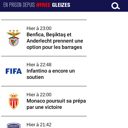
EN PRISON DEPUIS
#FREE
GLEIZES
Hier à 23:00
Benfica, Beşiktaş et
Anderlecht prennent une
option pour les barrages
Hier à 22:48
Infantino a encore un
soutien
Hier à 22:00
Monaco poursuit sa prépa
par une victoire
Hier à 21:42