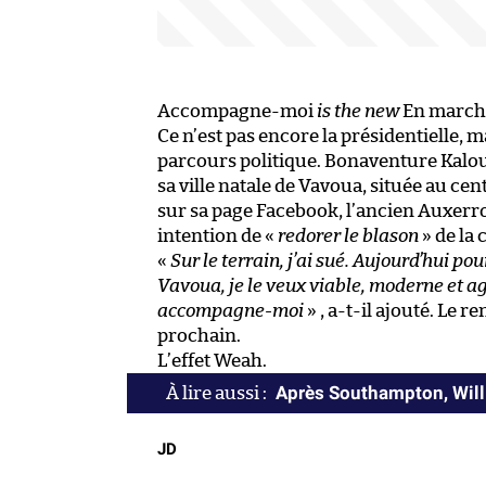
Accompagne-moi
is the new
En march
Ce n’est pas encore la présidentielle,
parcours politique. Bonaventure Kalou 
sa ville natale de Vavoua, située au cen
sur sa page Facebook, l’ancien Auxerro
intention de «
redorer le blason
» de la
«
Sur le terrain, j’ai sué. Aujourd’hui p
Vavoua, je le veux viable, moderne et ag
accompagne-moi
» , a-t-il ajouté. Le 
prochain.
L’effet Weah.
Après Southampton, Will 
JD