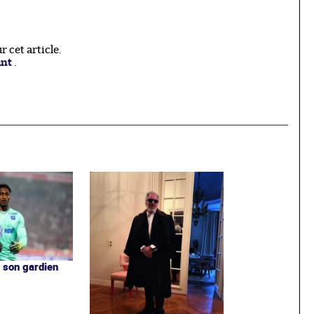
 cet article.
ant
.
 son gardien