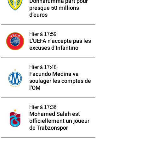
Donnarumma part pour
presque 50 millions
d’euros
Hier à 17:59
L’UEFA n’accepte pas les
excuses d’Infantino
Hier à 17:48
Facundo Medina va
soulager les comptes de
l'OM
Hier à 17:36
Mohamed Salah est
officiellement un joueur
de Trabzonspor