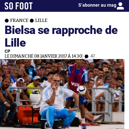
S’abonner au mag
FRANCE
LILLE
Bielsa se rapproche de
Lille
CP
LE DIMANCHE 08 JANVIER 2017 À 14:30
47