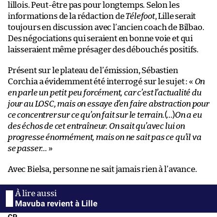
lillois. Peut-être pas pour longtemps. Selon les
informations de la rédaction de
Télefoot
, Lille serait
toujours en discussion avec l’ancien coach de Bilbao.
Des négociations qui seraient en bonne voie et qui
laisseraient même présager des débouchés positifs.
Présent sur le plateau de l’émission, Sébastien
Corchia a évidemment été interrogé sur le sujet : «
On
en parle un petit peu forcément, car c’est l’actualité du
jour au LOSC, mais on essaye d’en faire abstraction pour
ce concentrer sur ce qu’on fait sur le terrain.
(…)
On a eu
des échos de cet entraîneur. On sait qu’avec lui on
progresse énormément, mais on ne sait pas ce qu’il va
se passer…
»
Avec Bielsa, personne ne sait jamais rien à l’avance.
Mavuba revient à Lille
CP