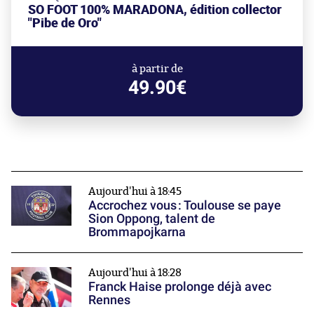
SO FOOT 100% MARADONA, édition collector
"Pibe de Oro"
à partir de
49.90€
Aujourd'hui à 18:45
Accrochez vous : Toulouse se paye
Sion Oppong, talent de
Brommapojkarna
Aujourd'hui à 18:28
Franck Haise prolonge déjà avec
Rennes