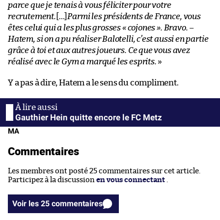
parce que je tenais à vous féliciter pour votre
recrutement.
[…]
Parmi les présidents de France, vous
êtes celui qui a les plus grosses « cojones ». Bravo.
–
Hatem, si on a pu réaliser Balotelli, c’est aussi en partie
grâce à toi et aux autres joueurs. Ce que vous avez
réalisé avec le Gym a marqué les esprits.
»
Y a pas à dire, Hatem a le sens du compliment.
Gauthier Hein quitte encore le FC Metz
MA
Commentaires
Les membres ont posté 25 commentaires sur cet article.
Participez à la discussion
en vous connectant
.
Voir les 25 commentaires