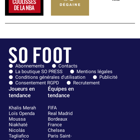
Abonnements
Contacts
La boutique SO PRESS
Mentions légales
Conditions générales d'utilisation
Publicité
Consentement RGPD
Recrutement
Joueurs en
Équipes en
tendance
tendance
Khalis Merah
FIFA
Loïs Openda
Real Madrid
Moussa
Bordeaux
Niakhaté
France
Nicolás
Chelsea
Tagliafico
Paris Saint-