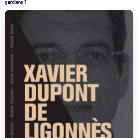
gardiens ?