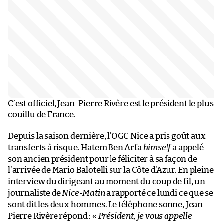
C’est officiel, Jean-Pierre Rivère est le président le plus
couillu de France.
Depuis la saison dernière, l’OGC Nice a pris goût aux
transferts à risque. Hatem Ben Arfa
himself
a appelé
son ancien président pour le féliciter à sa façon de
l’arrivée de Mario Balotelli sur la Côte d’Azur. En pleine
interview du dirigeant au moment du coup de fil, un
journaliste de
Nice-Matin
a rapporté ce lundi ce que se
sont dit les deux hommes. Le téléphone sonne, Jean-
Pierre Rivère répond : «
Président, je vous appelle