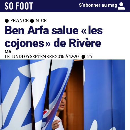
S’abonner au mag
FRANCE
NICE
Ben Arfa salue «
les
cojones
» de Rivère
MA
LE LUNDI 05 SEPTEMBRE 2016 À 12:20
25