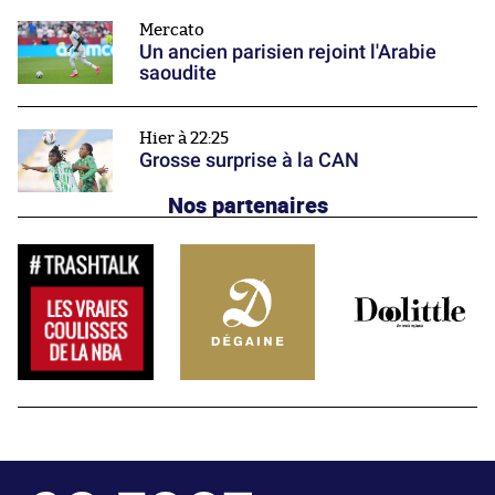
Mercato
Un ancien parisien rejoint l'Arabie
saoudite
Hier à 22:25
Grosse surprise à la CAN
Nos partenaires