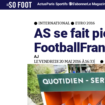
Actus
Paris Sportifs 🔞
S'abonner
Le Magazi
INTERNATIONAL
EURO 2016
AS se fait pi
FootballFra
AJ
LE VENDREDI 20 MAI 2016 À 16:33