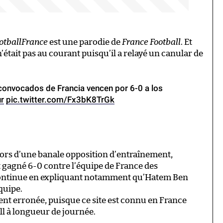
otballFrance
est une parodie de
France Football
. Et
’était pas au courant puisqu’il a relayé un canular de
onvocados de Francia vencen por 6-0 a los
r
pic.twitter.com/Fx3bK8TrGk
 lors d’une banale opposition d’entraînement,
t gagné 6-0 contre l’équipe de France des
 continue en expliquant notamment qu’Hatem Ben
équipe.
t erronée, puisque ce site est connu en France
ll à longueur de journée.