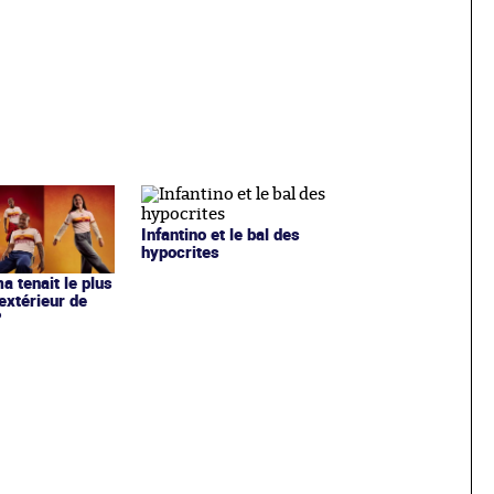
Infantino et le bal des
hypocrites
ma tenait le plus
extérieur de
?