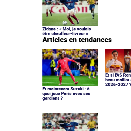
Zidane : « Moi, je voulais
être chauffeur-livreur »
Articles en tendances
Et si l'AS Ro
beau maillot 
2026-2027 
Et maintenant Suzuki : à
quoi joue Paris avec ses
gardiens ?