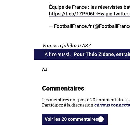
Équipe de France : les réservistes ba
https://t.co/1ZPFJ6LrHw
pic.twitte
— FootballFrance.fr (@FootballFran
Vamos a jubilar a AS ?
Pour Théo Zidane, entraîn
AJ
Commentaires
Les membres ont posté 20 commentaires sur
Participez à la discussion
en vous connect
Voir les 20 commentaires