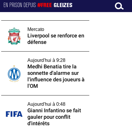
EN PRISON DEPUIS
#FREE
GLEIZES
Mercato
Liverpool se renforce en
défense
Aujourd'hui à 9:28
Medhi Benatia tire la
sonnette d'alarme sur
l'influence des joueurs à
l'OM
Aujourd'hui à 0:48
Gianni Infantino se fait
gauler pour conflit
d'intérêts