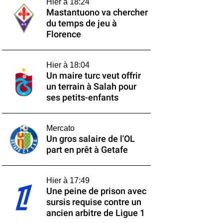
Hier à 18:24
Mastantuono va chercher
du temps de jeu à
Florence
Hier à 18:04
Un maire turc veut offrir
un terrain à Salah pour
ses petits-enfants
Mercato
Un gros salaire de l'OL
part en prêt à Getafe
Hier à 17:49
Une peine de prison avec
sursis requise contre un
ancien arbitre de Ligue 1