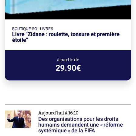
BOUTIQUE SO - LIVRES
Livre "Zidane : roulette, tonsure et première
étoile"
à partir de
29.90€
Aujourd'hui à 16:10
Des organisations pour les droits
humains demandent une « réforme
systémique » de la FIFA