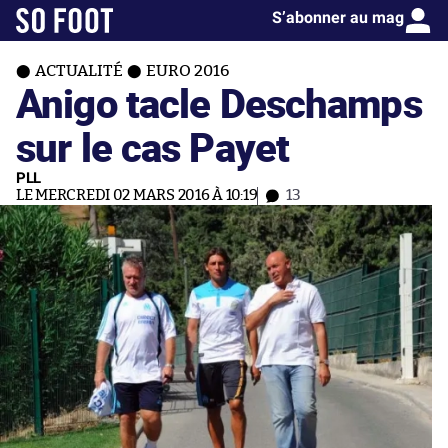
S’abonner au mag
ACTUALITÉ
EURO 2016
Anigo tacle Deschamps
sur le cas Payet
PLL
LE MERCREDI 02 MARS 2016 À 10:19
13