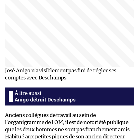
José Anigo n’a visiblement pas fini de régler ses
comptes avec Deschamps.
Anigo détruit Deschamps
Anciens collègues de travail au sein de
l’organigramme de l’OM, il est de notoriété publique
que les deux hommes ne sont pas franchement amis.
Habitué aux petites piques de son ancien directeur