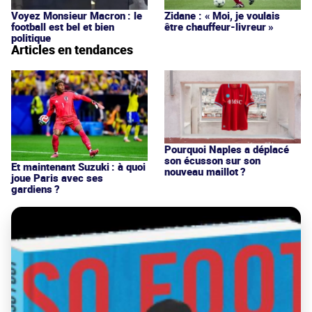
Voyez Monsieur Macron : le
Zidane : « Moi, je voulais
football est bel et bien
être chauffeur-livreur »
politique
Articles en tendances
Pourquoi Naples a déplacé
son écusson sur son
Et maintenant Suzuki : à quoi
nouveau maillot ?
joue Paris avec ses
gardiens ?