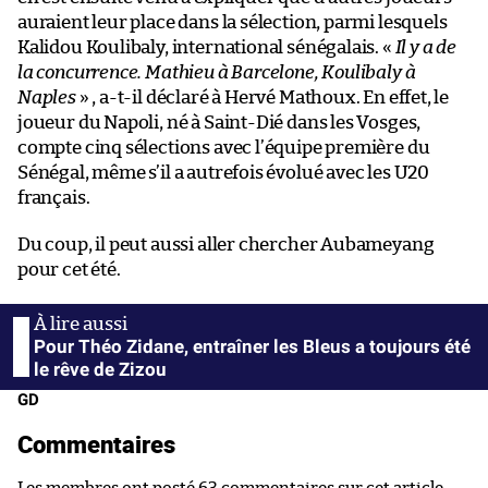
auraient leur place dans la sélection, parmi lesquels
Kalidou Koulibaly, international sénégalais. «
Il y a de
la concurrence. Mathieu à Barcelone, Koulibaly à
Naples
» , a-t-il déclaré à Hervé Mathoux. En effet, le
joueur du Napoli, né à Saint-Dié dans les Vosges,
compte cinq sélections avec l’équipe première du
Sénégal, même s’il a autrefois évolué avec les U20
français.
Du coup, il peut aussi aller chercher Aubameyang
pour cet été.
Pour Théo Zidane, entraîner les Bleus a toujours été
le rêve de Zizou
GD
Commentaires