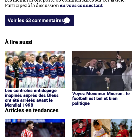
Les membres ont posté 63 commentaires sur cet article.
Participez à la discussion
en vous connectant
.
Voir les 63 commentaires
À lire aussi
Les contrôles antidopage
Voyez Monsieur Macron : le
inopinés auprès des Bleus
football est bel et bien
ont été arrêtés avant le
politique
Mondial 1998
Articles en tendances