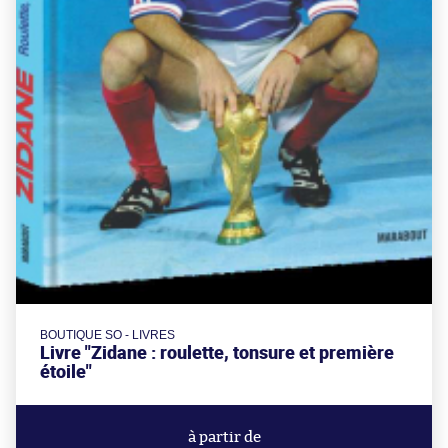
BOUTIQUE SO - LIVRES
Livre "Zidane : roulette, tonsure et première
étoile"
à partir de