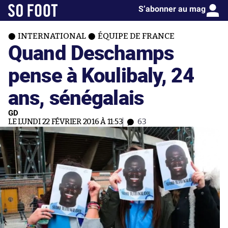
S’abonner au mag
INTERNATIONAL
ÉQUIPE DE FRANCE
Quand Deschamps
pense à Koulibaly, 24
ans, sénégalais
GD
LE LUNDI 22 FÉVRIER 2016 À 11:53
63