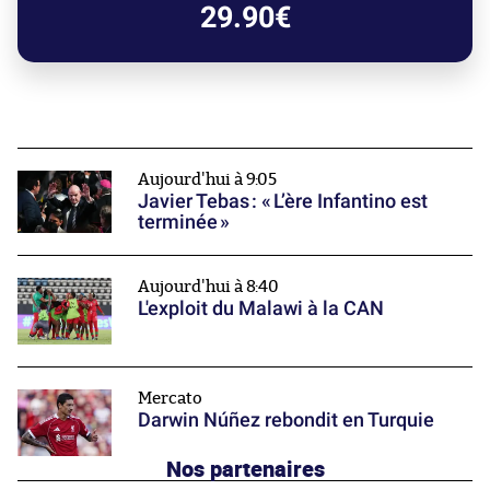
29.90€
Aujourd'hui à 9:05
Javier Tebas : « L’ère Infantino est
terminée »
Aujourd'hui à 8:40
L'exploit du Malawi à la CAN
Mercato
Darwin Núñez rebondit en Turquie
Nos partenaires