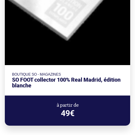
BOUTIQUE SO - MAGAZINES
SO FOOT collector 100% Real Madrid, édition
blanche
à partir de
49€