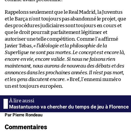
Rappelons seulement que le Real Madrid, la Juventus
et le Barça n’ont toujours pas abandonné le projet, que
des procédures judiciaires sont toujours en cours et
que le droit pourrait parfaitement légitimer et
autoriser une telle compétition. Comme l’a affirmé
Javier Tebas,
« l’idéologie et la philosophie de la
Superligue ne sont pas mortes. Le concept est encore là,
encore en vie, encore valide. Si nous ne faisons rien
maintenant, nous aurons de nouveau des débats et des
annonces dans les prochaines années. Il n’est pas mort,
et les gens discutent encore. »
Bref, l’ennemi numéro
un est toujours européen.
Mastantuono va chercher du temps de jeu à Florence
Par Pierre Rondeau
Commentaires