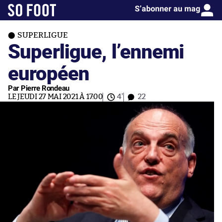
S’abonner au mag
SUPERLIGUE
Superligue, l’ennemi
européen
Par Pierre Rondeau
LE JEUDI 27 MAI 2021 À 17:00
4'
22